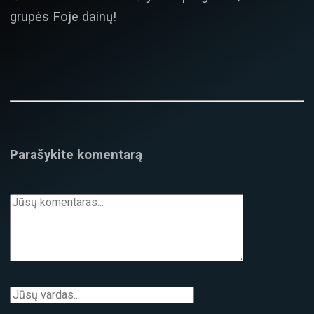
grupės Foje dainų!
Parašykite komentarą