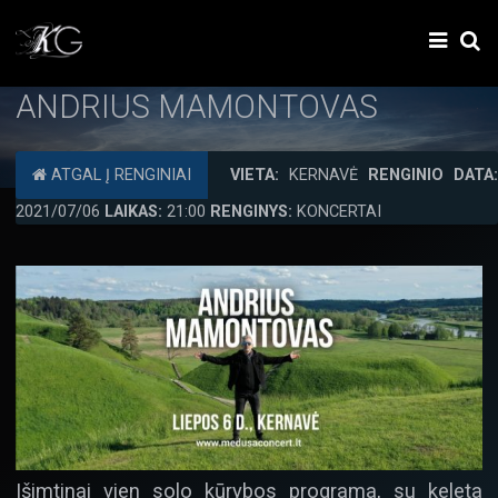
ANDRIUS MAMONTOVAS
ATGAL Į RENGINIAI
VIETA:
KERNAVĖ
RENGINIO DATA:
2021/07/06
LAIKAS:
21:00
RENGINYS:
KONCERTAI
Išimtinai vien solo kūrybos programa, su keleta