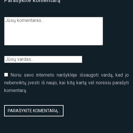
Parašykite komentarą
Noriu savo interneto naršyklėje išsaugoti vardą, kad jo
nebereiktų įvesti iš naujo, kai kitą kartą vėl norėsiu parašyti
komentarą.