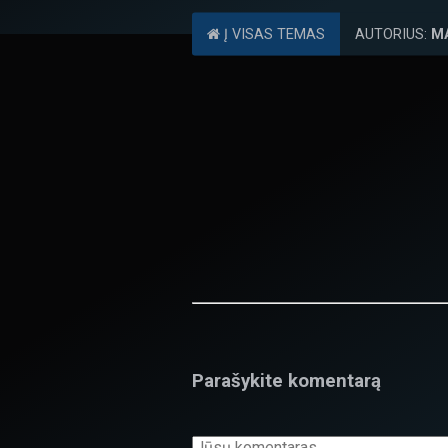
Į VISAS TEMAS
AUTORIUS:
M
Parašykite komentarą