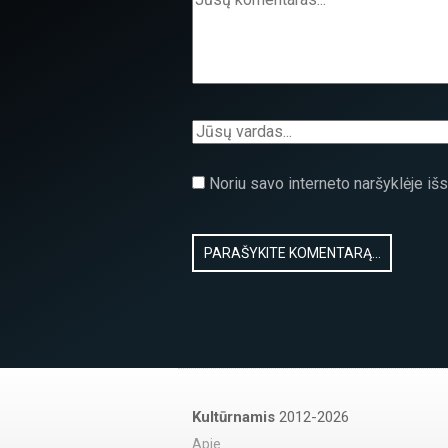
Noriu savo interneto naršyklėje išsa
Kultūrnamis
2012-2026
Apie