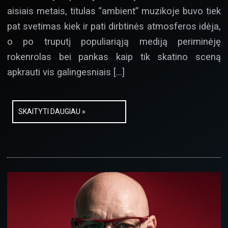
aisiais metais, titulas “ambient” muzikoje buvo tiek
pat svetimas kiek ir pati dirbtinės atmosferos idėja,
o po truputį populiariąją mediją periminėję
rokenrolas bei pankas kaip tik skatino sceną
apkrauti vis galingesniais […]
SKAITYTI DAUGIAU »