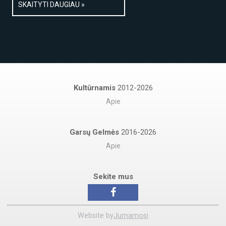
SKAITYTI DAUGIAU »
Kultūrnamis
2012-2026
Apie
Garsų Gelmės
2016-2026
Apie
Sekite mus
Website by
Jumamosi