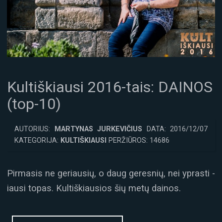
Kultiškiausi 2016-tais: DAINOS
(top-10)
AUTORIUS:
MARTYNAS JURKEVIČIUS
DATA: 2016/12/07
KATEGORIJA:
KULTIŠKIAUSI
PERŽIŪROS: 14686
Pirmasis ne geriausių, o daug geresnių, nei yprasti -
iausi topas. Kultiškiausios šių metų dainos.