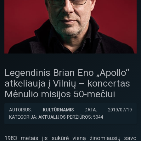
Legendinis Brian Eno „Apollo“
atkeliauja į Vilnių – koncertas
Mėnulio misijos 50-mečiui
AUTORIUS:
KULTŪRNAMIS
DATA: 2019/07/19
KATEGORIJA:
AKTUALIJOS
PERŽIŪROS: 5044
1983 metais jis sukūrė vieną žinomiausių savo