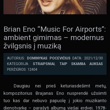
Brian Eno “Music For Airports”:
ambient gimimas – modernus
žvilgsnis į muziką
AUTORIUS:
DOMINYKAS POCEVIČIUS
DATA: 2021/12/30
KATEGORIJA:
STRAIPSNIAI
,
TAIP SKAMBA AUKSAS
PERŽIŪROS: 12404
Daugiau nei prieš keturiasdešimt metų,
kompozitorius Brajanas Eno nusprendė užsiimti
tuo kas dar nebuvo papuolę į jokio muzikanto
dienotvarkę – parašyti albumą viešai erdvei. 1978-