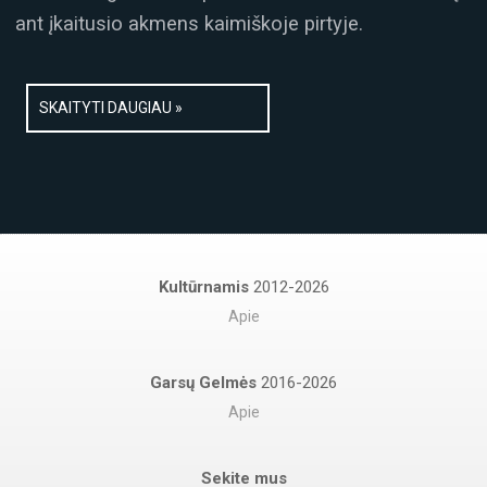
ant įkaitusio akmens kaimiškoje pirtyje.
SKAITYTI DAUGIAU »
Kultūrnamis
2012-2026
Apie
Garsų Gelmės
2016-2026
Apie
Sekite mus