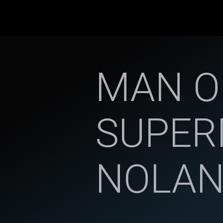
MAN O
SUPER
NOLA