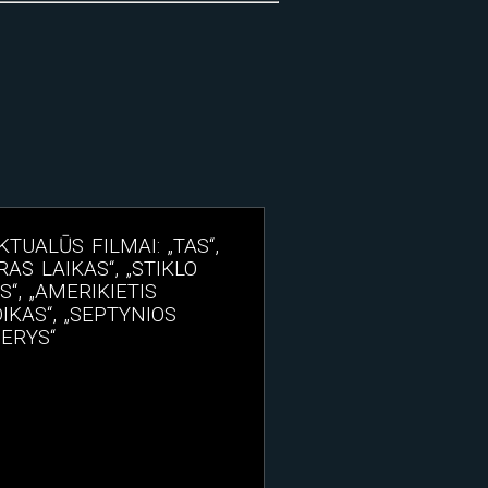
KTUALŪS FILMAI: „TAS“,
RAS LAIKAS“, „STIKLO
IS“, „AMERIKIETIS
IKAS“, „SEPTYNIOS
ERYS“