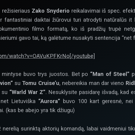
 režisieriaus
Zako Snyderio
reikalavimai iš spec. efekt
 fantastiniai daiktai žiūrovui turi atrodyti natūralūs it 
okumentinio filmo formatą, ko iš pradžių trupė netgi
eriumi gavo tai, ką galėtume nusakyti sentencija “net 
.com/watch?v=OAVuKPFKrNo[/youtube]
, mintyse buvo trys juostos. Bet po
“Man of Steel”
pe
ivion”
su
Tomu Cruise’u
, nebereikia man dar vieno
Rid
su
“Warld War Z”
. Nesuklysite pasidarę išvadą, kad 
 net Lietuviška
“Aurora”
buvo 100 kart geresnė, nei m
ai. (kas be abejo yra tik džiugu)
ž nerelią surinktą aktorių komandą, labai vaidmeniui tik