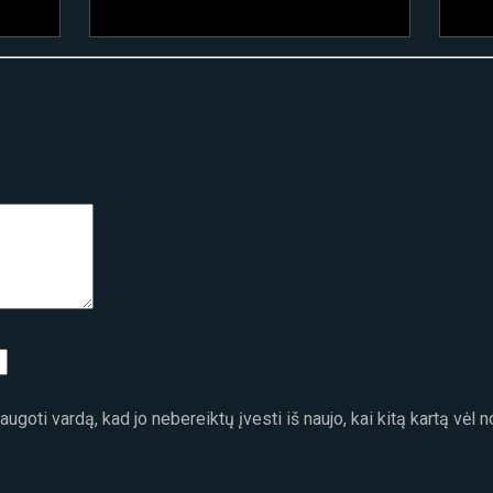
ugoti vardą, kad jo nebereiktų įvesti iš naujo, kai kitą kartą vėl 