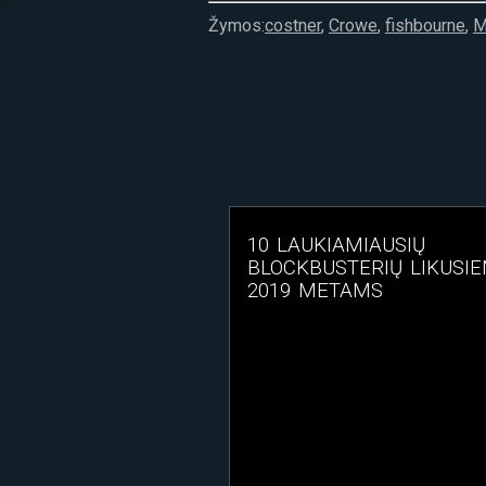
Žymos:
costner
,
Crowe
,
fishbourne
,
M
10 LAUKIAMIAUSIŲ
BLOCKBUSTERIŲ LIKUSI
2019 METAMS