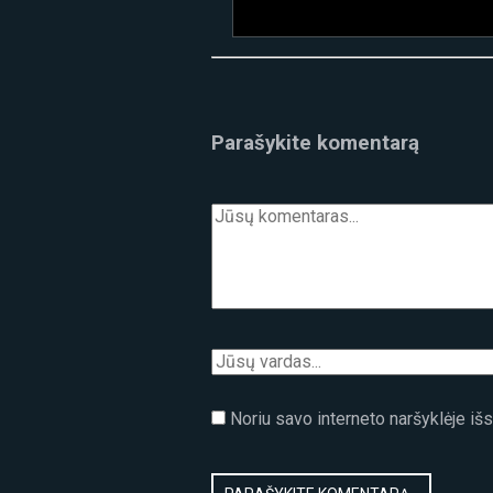
Parašykite komentarą
Noriu savo interneto naršyklėje išsa