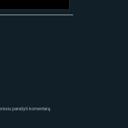
norėsiu parašyti komentarą.