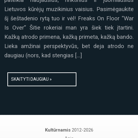
Lietuvos kūrėjų muzikinius vaisius. Pasimėgaukite
šį šeštadenio rytą tuo ir vėl! Freaks On Floor “War
Is Over” Šitie rokeriai man yra šiek tiek įtartini.
Kažką atrodo primena, kažką primeta, kažką bando.
Lieka amžinai perspektyvūs, bet deja atrodo ne
daugiau (nors, kad stengias […]
SKAITYTI DAUGIAU »
Kultūrnamis
2012-2026