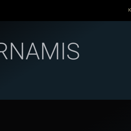
K
RNAMIS