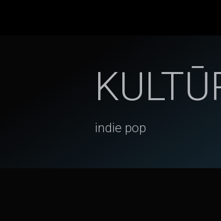
KULTŪ
indie pop