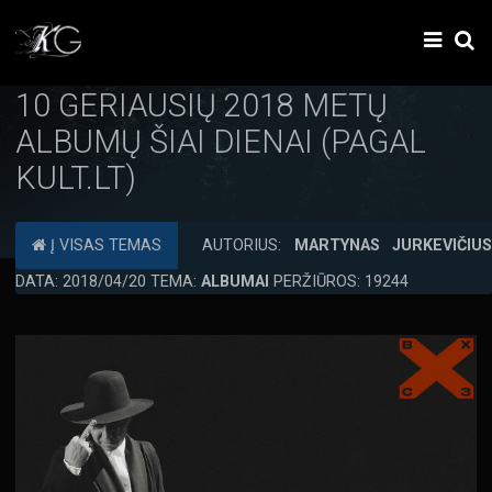
10 GERIAUSIŲ 2018 METŲ
ALBUMŲ ŠIAI DIENAI (PAGAL
KULT.LT)
Į VISAS TEMAS
AUTORIUS:
MARTYNAS JURKEVIČIU
DATA: 2018/04/20 TEMA:
ALBUMAI
PERŽIŪROS: 19244