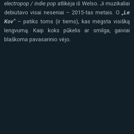
electropop / indie pop
atlikėja iš Welso. Ji muzikaliai
debiutavo visai neseniai – 2015-tas metais. O
„Le
Kov“
– patiks toms (ir tiems), kas mėgsta visišką
lengvumą. Kaip koks pūkelis ar smilga, gaiviai
blaškoma pavasarinio vėjo.