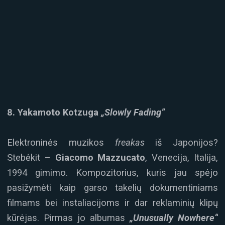
8. Yakamoto Kotzuga
„Slowly Fading”
Elektroninės muzikos
freakas
iš Japonijos?
Stebėkit –
Giacomo Mazzucato
, Venecija, Italija,
1994 gimimo. Kompozitorius, kuris jau spėjo
pasižymėti kaip garso takelių dokumentiniams
filmams bei instaliacijoms ir dar reklaminių klipų
kūrėjas. Pirmas jo albumas
„Unusually Nowhere“