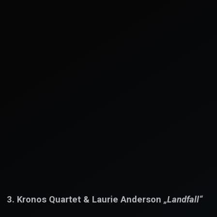
3. Kronos Quartet & Laurie Anderson
„Landfall“