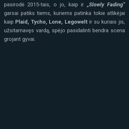
pasirodė 2015-tais, o jo, kaip ir
„Slowly Fading“
garsai patiks tiems, kuriems patinka tokie atlikėjai
kaip
Plaid, Tycho, Lone, Legowelt
ir su kuriais jis,
užsitarnavęs vardą, spėjo pasidalinti bendra scena
grojant gyvai.