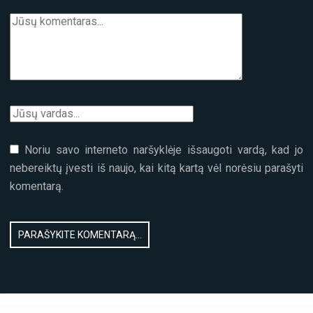
Noriu savo interneto naršyklėje išsaugoti vardą, kad jo
nebereiktų įvesti iš naujo, kai kitą kartą vėl norėsiu parašyti
komentarą.