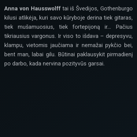
Anna von Hausswolff
tai iš Švedijos, Gothenburgo
kilusi atlikėja, kuri savo kūryboje derina tiek gitaras,
tiek mušamuosius, tiek fortepijoną ir… Pačius
tikriausius vargonus. Ir viso to išdava – depresyvu,
klampu, vietomis jaučiama ir nemažai pykčio bei,
bent man, labai gilu. Būtinai paklausykit pirmadienį
po darbo, kada nervina pozityvūs garsai.