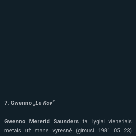
7. Gwenno
„Le Kov“
Gwenno Mererid Saunders
tai lygiai vieneriais
metais už mane vyresnė (gimusi 1981 05 23)