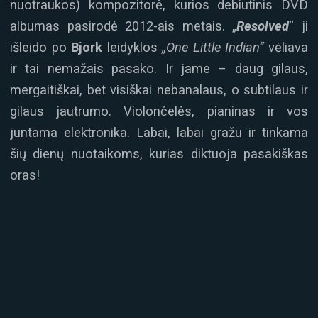
nuotraukos) kompozitorė, kurios debiutinis DVD
albumas pasirodė 2012-ais metais. „
Resolved
“ ji
išleido po
Bjork
leidyklos
„One Little Indian“
vėliava
ir tai nemažais pasako. Ir jame – daug gilaus,
mergaitiškai, bet visiškai nebanalaus, o subtilaus ir
gilaus jautrumo. Violončelės, pianinas ir vos
juntama elektronika. Labai, labai gražu ir tinkama
šių dienų nuotaikoms, kurias diktuoja pasakiškas
oras!