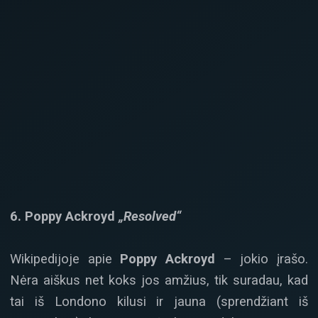
6. Poppy Ackroyd
„Resolved“
Wikipedijoje apie
Poppy Ackroyd
– jokio įrašo.
Nėra aiškus net koks jos amžius, tik suradau, kad
tai iš Londono kilusi ir jauna (sprendžiant iš