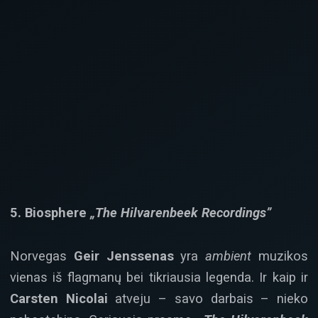
5. Biosphere
„The Hilvarenbeek Recordings”
Norvegas
Geir Jenssenas
yra
ambient
muzikos
vienas iš flagmanų bei tikriausia legenda. Ir kaip ir
Carsten Nicolai
atveju – savo darbais – nieko