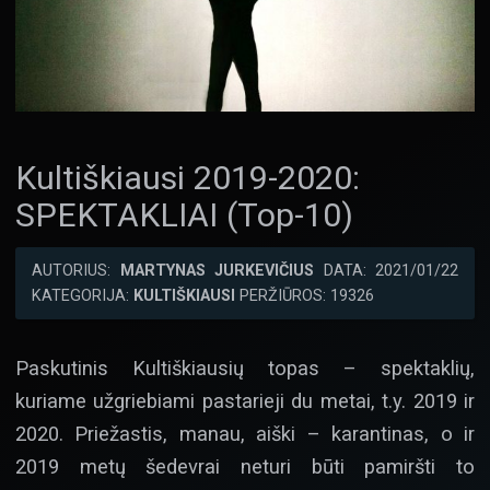
Kultiškiausi 2019-2020:
SPEKTAKLIAI (Top-10)
AUTORIUS:
MARTYNAS JURKEVIČIUS
DATA: 2021/01/22
KATEGORIJA:
KULTIŠKIAUSI
PERŽIŪROS: 19326
Paskutinis Kultiškiausių topas – spektaklių,
kuriame užgriebiami pastarieji du metai, t.y. 2019 ir
2020. Priežastis, manau, aiški – karantinas, o ir
2019 metų šedevrai neturi būti pamiršti to