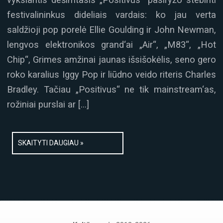
festivalininkus dideliais vardais: ko jau verta
saldžioji pop porelė Ellie Goulding ir John Newman,
lengvos elektronikos grand‘ai „Air“, „M83“, „Hot
Chip“, Grimes amžinai jaunas išsišokėlis, seno gero
roko karalius Iggy Pop ir liūdno veido riteris Charles
Bradley. Tačiau „Positivus“ ne tik mainstream‘as,
rožiniai purslai ar […]
SKAITYTI DAUGIAU »