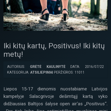
Iki kitų kartų, Positivus! Iki kitų
metų!
AUTORIUS:
GRĖTĖ KAULINYTĖ
DATA: 2016/07/22
KATEGORIJA:
ATSILIEPIMAI
PERŽIŪROS: 11011
Liepos 15-17 dienomis nuostabiame Latvijos
kampelyje Salacgrivoje dešimtąjį kartą vyko
didžiausias Baltijos šalyse open air‘as „Positivus“.