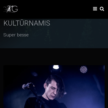
KULTŪRNAMIS
Super besse