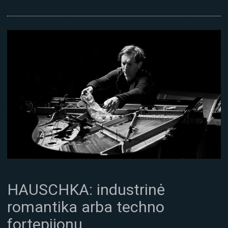
HAUSCHKA: industrinė
romantika arba techno
fortepijonu