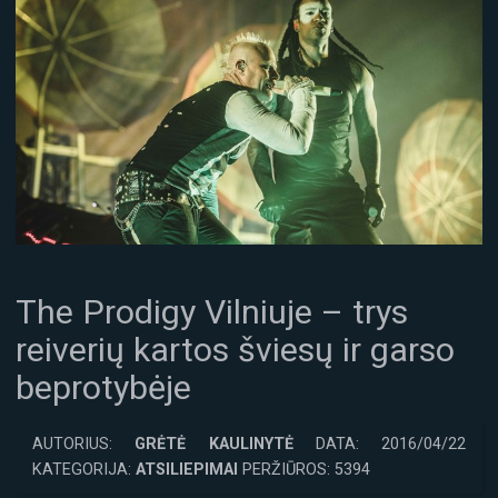
The Prodigy Vilniuje – trys
reiverių kartos šviesų ir garso
beprotybėje
AUTORIUS:
GRĖTĖ KAULINYTĖ
DATA: 2016/04/22
KATEGORIJA:
ATSILIEPIMAI
PERŽIŪROS: 5394