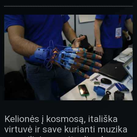
Kelionės į kosmosą, itališka
virtuvė ir save kurianti muzika