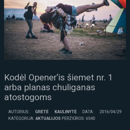
Kodėl Opener‘is šiemet nr. 1
arba planas chuliganas
atostogoms
AUTORIUS:
GRĖTĖ KAULINYTĖ
DATA: 2016/04/29
KATEGORIJA:
AKTUALIJOS
PERŽIŪROS: 6540