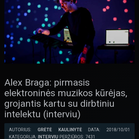
Alex Braga: pirmasis
elektroninės muzikos kūrėjas,
grojantis kartu su dirbtiniu
intelektu (interviu)
AUTORIUS:
GRĖTĖ KAULINYTĖ
DATA: 2018/10/01
KATEGORIJA:
INTERVIU
PERŽIŪROS: 7431