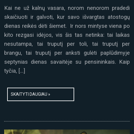
Kai ne už kalnų vasara, norom nenorom pradedi
skaičiuoti ir galvoti, kur savo išvargtas atostogų
dienas reikės dėti šiemet. Ir nors mintyse viena po
kito rezgasi idėjos, vis šis tas netinka: tai laikas
nesutampa, tai truputį per toli, tai truputį per
brangu, tai truputį per anksti gulėti paplūdimyje
septynias dienas savaitėje su pensininkais. Kaip
tyčia, […]
SKAITYTI DAUGIAU »