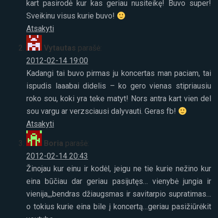
kart pasirodė kur kas geriau nusiteikę! Buvo super!
Sveikinu visus kurie buvo!
Atsakyti
Vytautas
parašė:
2012-02-14 19:00
Kadangi tai buvo pirmas ju koncertas man paciam, tai
ispudis laaabai didelis – ko gero vienas stipriausiu
roko sou, koki yra teke matyt! Nors antra kart vien del
sou vargu ar verzsciausi dalyvauti. Geras fb!
Atsakyti
Boria
parašė:
2012-02-14 20:43
Žinojau kur einu ir kodėl, jeigu ne tie kurie nežino kur
eina būčiau dar geriau pasijutęs… vienybė jungia ir
vienija,,,bendras džiaugsmas ir savitarpio supratimas…
o tokius kurie eina bile į koncertą…geriau pasižiūrėkit