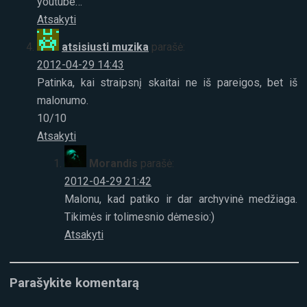
youtube…
Atsakyti
atsisiusti muzika
parašė:
2012-04-29 14:43
Patinka, kai straipsnį skaitai ne iš pareigos, bet iš
malonumo.
10/10
Atsakyti
Morandis
parašė:
2012-04-29 21:42
Malonu, kad patiko ir dar archyvinė medžiaga.
Tikimės ir tolimesnio dėmesio:)
Atsakyti
Parašykite komentarą