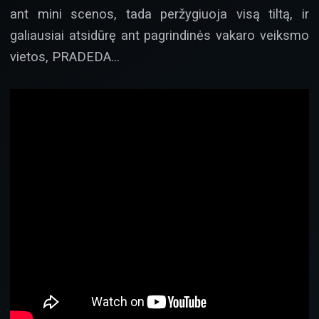
ant mini scenos, tada peržygiuoja visą tiltą, ir
galiausiai atsidūrę ant pagrindinės vakaro veiksmo
vietos, PRADEDA…