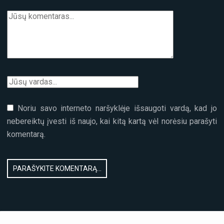
Noriu savo interneto naršyklėje išsaugoti vardą, kad jo
nebereiktų įvesti iš naujo, kai kitą kartą vėl norėsiu parašyti
komentarą.