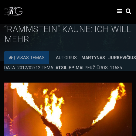
“RAMMSTEIN” KAUNE: ICH WILL
MEHR
Į VISAS TEMAS
AUTORIUS:
MARTYNAS JURKEVIČIU
DATA: 2012/02/12 TEMA:
ATSILIEPIMAI
PERŽIŪROS: 11685