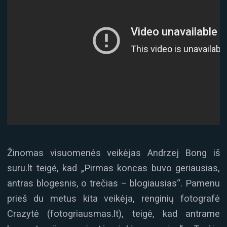
Žinomas visuomenės veikėjas Andrzej Bong iš
suru.lt teigė, kad „Pirmas koncas buvo geriausias,
antras blogesnis, o trečias – blogiausias“. Pamenu
prieš du metus kita veikėja, renginių fotografė
Crazytė (fotogriausmas.lt), teigė, kad antrame