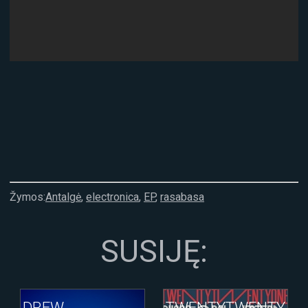
Žymos:
Antalgė
,
electronica
,
EP
,
rasabasa
SUSIJĘ:
DREW
TWENTYTWENTY