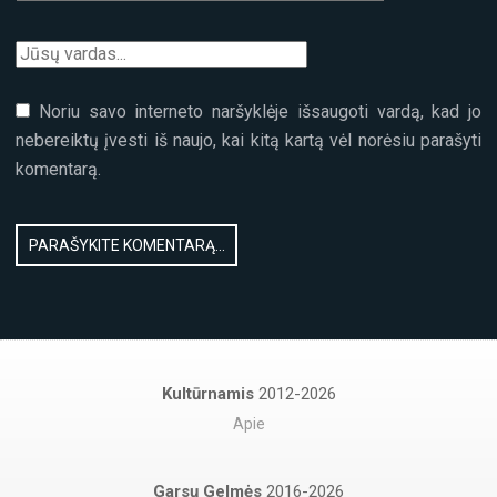
Noriu savo interneto naršyklėje išsaugoti vardą, kad jo
nebereiktų įvesti iš naujo, kai kitą kartą vėl norėsiu parašyti
komentarą.
Kultūrnamis
2012-2026
Apie
Garsų Gelmės
2016-2026