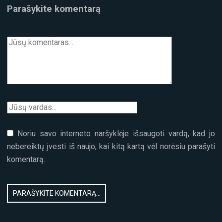
Parašykite komentarą
Noriu savo interneto naršyklėje išsaugoti vardą, kad jo
nebereiktų įvesti iš naujo, kai kitą kartą vėl norėsiu parašyti
komentarą.