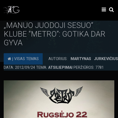
„MANUO JUODOJI SESUO“
KLUBE “METRO”: GOTIKA DAR
GYVA
Į VISAS TEMAS
AUTORIUS:
MARTYNAS JURKEVIČIU
DATA: 2012/09/24 TEMA:
ATSILIEPIMAI
PERŽIŪROS: 7781