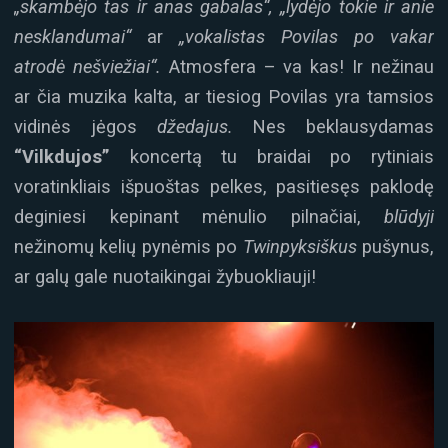
„skambėjo tas ir anas gabalas“, „lydėjo tokie ir anie
nesklandumai“
ar
„vokalistas Povilas po vakar
atrodė nešviežiai“.
Atmosfera – va kas! Ir nežinau
ar čia muzika kalta, ar tiesiog Povilas yra tamsios
vidinės jėgos
džedajus.
Nes beklausydamas
“Vilkdujos”
koncertą tu braidai po rytiniais
voratinkliais išpuoštas pelkes, pasitiesęs paklodę
deginiesi kepinant mėnulio pilnačiai,
blūdyji
nežinomų kelių pynėmis po
Twinpyksiškus
pušynus,
ar galų gale nuotaikingai žybuokliauji!