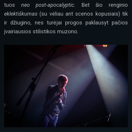
tuos
neo post-apocalyptic
. Bet šio renginio
eklektiškumas
(su vėliau ant scenos kopusiais) tik
ir džiugino, nes turėjai progos paklausyt pačios
įvairiausios stilistikos muzono.