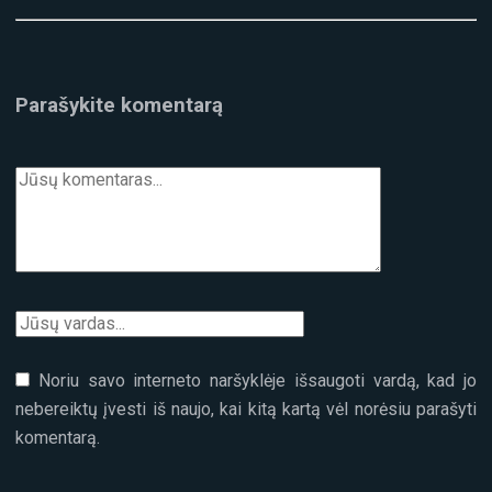
NAKTINIŲ
ŠOKIŲ!
Parašykite komentarą
Noriu savo interneto naršyklėje išsaugoti vardą, kad jo
nebereiktų įvesti iš naujo, kai kitą kartą vėl norėsiu parašyti
komentarą.