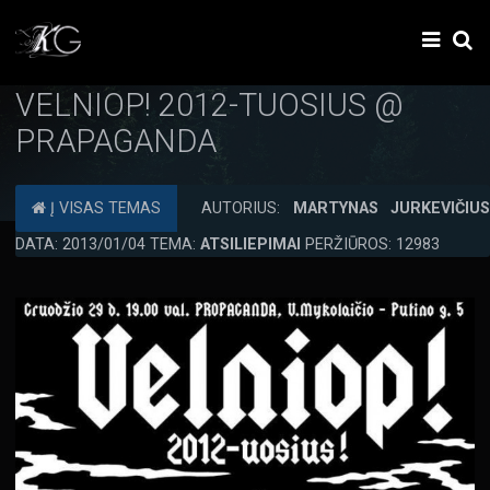
VELNIOP! 2012-TUOSIUS @
PRAPAGANDA
Į VISAS TEMAS
AUTORIUS:
MARTYNAS JURKEVIČIU
DATA: 2013/01/04 TEMA:
ATSILIEPIMAI
PERŽIŪROS: 12983