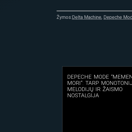
Žymos:
Delta Machine
,
Depeche Mo
DEPECHE MODE “MEME
MORI”: TARP MONOTONIJ
MELODIJŲ IR ŽAISMO
NOSTALGIJA