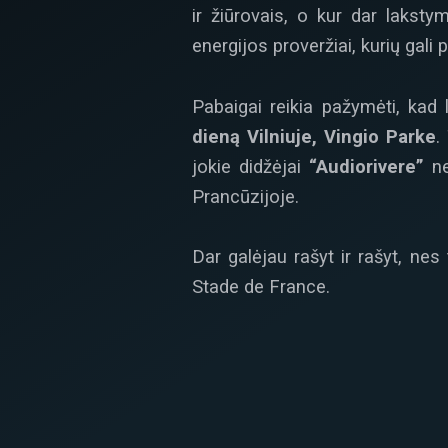
ir žiūrovais, o kur dar lakst
energijos proveržiai, kurių gali 
Pabaigai reikia pažymėti, kad 
dieną Vilniuje, Vingio Parke
.
jokie didžėjai
“Audiorivere”
ne
Prancūzijoje.
Dar galėjau rašyt ir rašyt, nes
Stade de France.