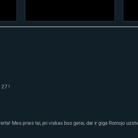
 27 !
erta! Mes pries tai, jei viskas bus gerai, dar ir giga Romojo uzst