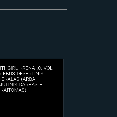
THGIRL I-RENA „8, VOL.
 RIEBUS DESERTINIS
IEKALAS (ARBA
IUTINIS DARBAS –
SKAITOMAS)