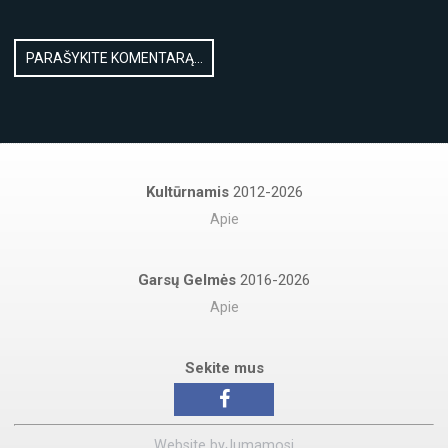
Kultūrnamis
2012-2026
Apie
Garsų Gelmės
2016-2026
Apie
Sekite mus
Website by
Jumamosi