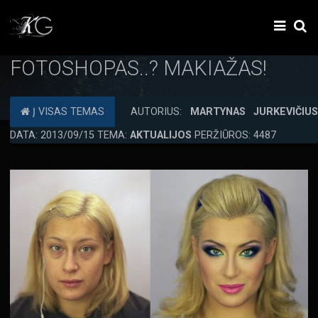
FOTOSHOPAS..? MAKIAŽAS!
Į VISAS TEMAS
AUTORIUS:
MARTYNAS JURKEVIČIU
DATA: 2013/09/15 TEMA:
AKTUALIJOS
PERŽIŪROS: 4487