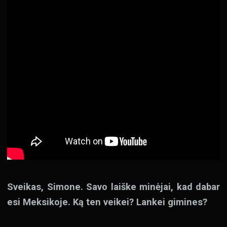
Sveikas, Simone. Savo laiške minėjai, kad dabar
esi Meksikoje. Ką ten veikei? Lankei gimines?