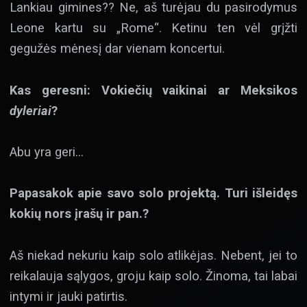
Lankiau gimines?? Ne, aš turėjau du pasirodymus
Leone kartu su „Rome“. Ketinu ten vėl grįžti
gegužės mėnesį dar vienam koncertui.
Kas geresni:
Vokiečių vaikinai ar Meksikos
dyleriai
?
Abu yra geri…
Papasakok apie savo solo projektą. Turi išleidęs
kokių nors įrašų ir pan.?
Aš niekad nekuriu kaip solo atlikėjas. Nebent, jei to
reikalauja sąlygos, groju kaip solo. Žinoma, tai labai
intymi ir jauki patirtis.