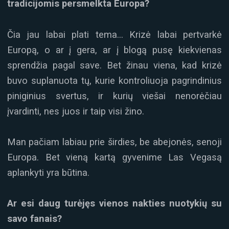
tradicijomis persmelkta Europa?
Čia jau labai plati tema… Krizė labai pertvarkė
Europą, o ar į gera, ar į blogą pusę kiekvienas
sprendžia pagal save. Bet žinau viena, kad krizė
buvo suplanuota tų, kurie kontroliuoja pagrindinius
piniginius svertus, ir kurių viešai nenorėčiau
įvardinti, nes juos ir taip visi žino.
Man pačiam labiau prie širdies, be abejonės, senoji
Europa. Bet vieną kartą gyvenime Las Vegasą
aplankyti yra būtina.
Ar esi daug turėjęs vienos nakties nuotykių su
savo fanais?