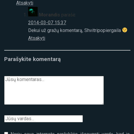
Atsakyti
Morandis
parašė:
2014-03-07 15:37
Dekui už gražų komentarą, Shvitripopiergaila
Atsakyti
Parašykite komentarą