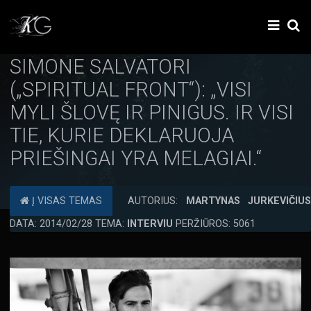
SIMONE SALVATORI
(„SPIRITUAL FRONT“): „VISI
MYLI ŠLOVĘ IR PINIGUS. IR VISI
TIE, KURIE DEKLARUOJA
PRIEŠINGAI YRA MELAGIAI.“
Į VISAS TEMAS
AUTORIUS:
MARTYNAS JURKEVIČIU
DATA: 2014/02/28 TEMA:
INTERVIU
PERŽIŪROS: 5061