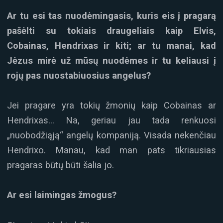
Ar tu esi tas nuodėmingasis, kuris eis į pragarą
pašėlti su tokiais draugeliais kaip Elvis,
Cobainas, Hendrixas ir kiti; ar tu manai, kad
Jėzus mirė už mūsų nuodėmes ir tu keliausi į
rojų pas nuostabiuosius angelus?
Jei pragare yra tokių žmonių kaip Cobainas ar
Hendrixas… Na, geriau jau tada renkuosi
„nuobodžiąją“ angelų kompaniją. Visada nekenčiau
Hendrixo. Manau, kad man pats tikriausias
pragaras būtų būti šalia jo.
Ar esi laimingas žmogus?