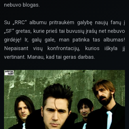
nebuvo blogas.
Su „RRC“ albumu pritraukėm galybę naujų fanų į
„SF“ gretas, kurie prieš tai buvusių įrašų net nebuvo
girdėję! Ir, galų gale, man patinka tas albumas!
Nepaisant visų konfrontacijų, kurios iškyla jį
vertinant. Manau, kad tai geras darbas.