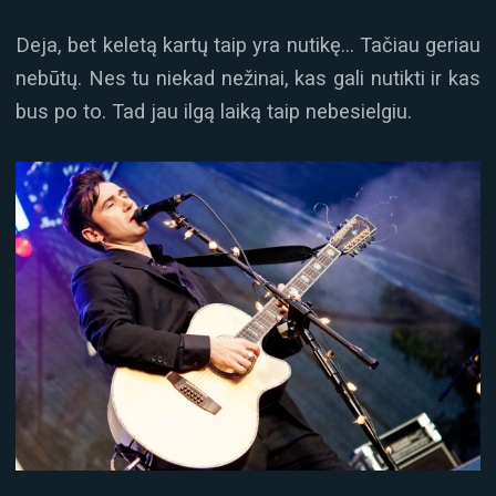
Deja, bet keletą kartų taip yra nutikę… Tačiau geriau
nebūtų. Nes tu niekad nežinai, kas gali nutikti ir kas
bus po to. Tad jau ilgą laiką taip nebesielgiu.