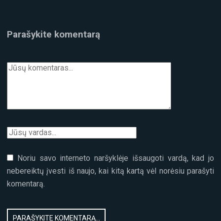
LIETUVOJE
Parašykite komentarą
Noriu savo interneto naršyklėje išsaugoti vardą, kad jo
nebereiktų įvesti iš naujo, kai kitą kartą vėl norėsiu parašyti
komentarą.