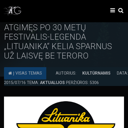
ATGIMĘS PO 30 METŲ
FESTIVALIS-LEGENDA
„LITUANIKA“ KELIA SPARNUS
UŽ LAISVĘ BE TERORO
Į VISAS TEMAS
AUTORIUS:
KULTŪRNAMIS
DATA
2015/07/16 TEMA:
AKTUALIJOS
PERŽIŪROS: 5306