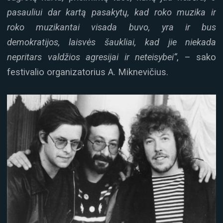
pasauliui dar kartą pasakytų, kad roko muzika ir
roko muzikantai visada buvo, yra ir bus
demokratijos, laisvės šaukliai, kad jie niekada
nepritars valdžios agresijai ir neteisybei“
, – sako
festivalio organizatorius A. Miknevičius.