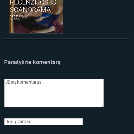
RECENZIJOS IŠ
SCANORAMA
2021
Parašykite komentarą