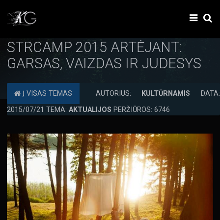
STRCAMP 2015 ARTĖJANT:
GARSAS, VAIZDAS IR JUDESYS
Į VISAS TEMAS
AUTORIUS:
KULTŪRNAMIS
DATA
2015/07/21 TEMA:
AKTUALIJOS
PERŽIŪROS: 6746