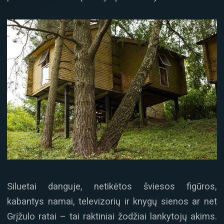
Siluetai danguje, netikėtos šviesos figūros,
kabantys namai, televizorių ir knygų sienos ar net
Grįžulo ratai – tai raktiniai žodžiai lankytojų akims.