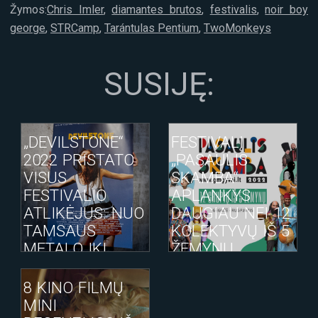
Žymos:
Chris Imler
,
diamantes brutos
,
festivalis
,
noir boy
george
,
STRCamp
,
Tarántulas Pentium
,
TwoMonkeys
SUSIJĘ:
„DEVILSTONE“
FESTIVALĮ
2022 PRISTATO
„PASAULIS
VISUS
SKAMBA“
FESTIVALIO
APLANKYS
ATLIKĖJUS: NUO
DAUGIAU NEI 12
TAMSAUS
KOLEKTYVŲ IŠ 5
METALO IKI
ŽEMYNŲ
NAKTINIŲ
ŠOKIŲ!
8 KINO FILMŲ
MINI