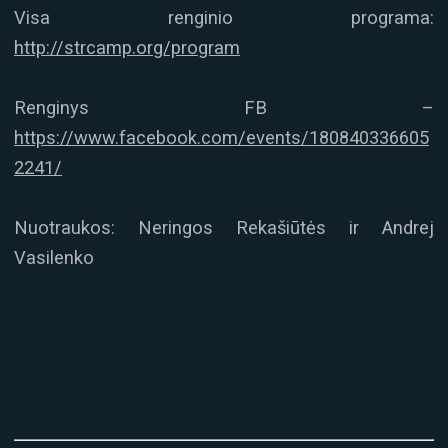
Visa renginio programa:
http://strcamp.org/program
Renginys FB –
https://www.facebook.com/events/180840336605
2241/
Nuotraukos: Neringos Rekašiūtės ir Andrej
Vasilenko