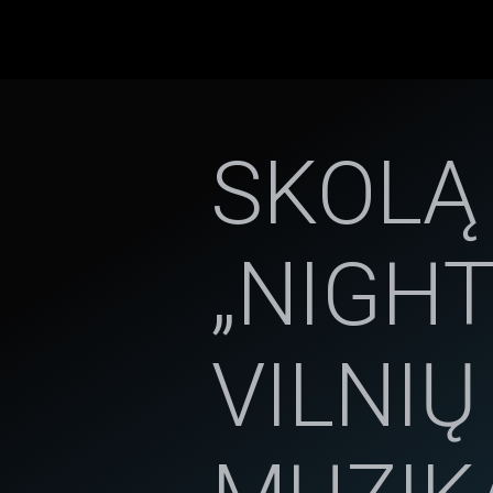
SKOLĄ
„NIGH
VILNIŲ