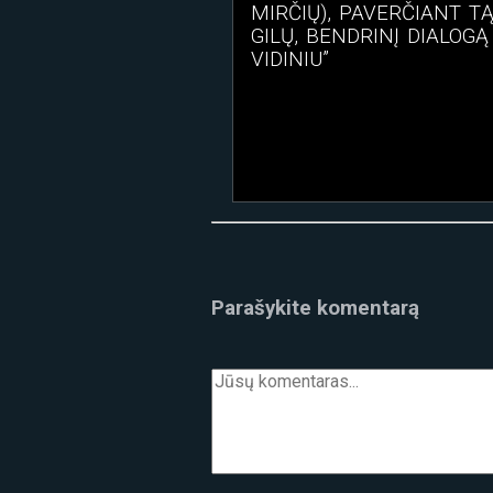
MIRČIŲ), PAVERČIANT T
GILŲ, BENDRINĮ DIALOGĄ
VIDINIU”
Parašykite komentarą