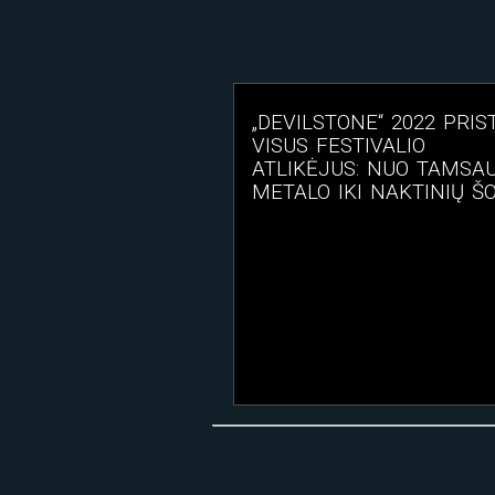
„DEVILSTONE“ 2022 PRIS
VISUS FESTIVALIO
ATLIKĖJUS: NUO TAMSA
METALO IKI NAKTINIŲ ŠO