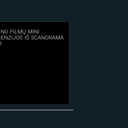
INO FILMŲ MINI
CENZIJOS IŠ SCANORAMA
1