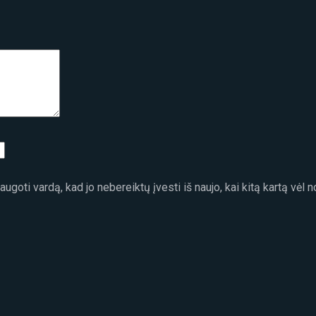
ugoti vardą, kad jo nebereiktų įvesti iš naujo, kai kitą kartą vėl 