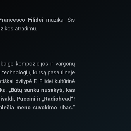
Francesco Filidei
muzika. Šis
zikos atradimu.
e baigė kompozicijos ir vargonų
ų technologijų kursą pasaulinėje
kai dvilypė F. Filidei kultūrinė
ška.
„Būtų sunku nusakyti, kas
valdi, Puccini ir „Radiohead“!
plečia meno suvokimo ribas.“