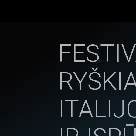
FESTIV
RYŠKI
ITALIJ