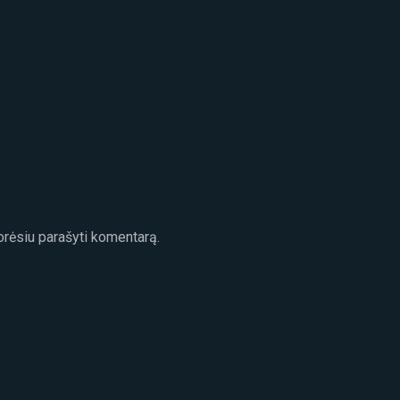
norėsiu parašyti komentarą.