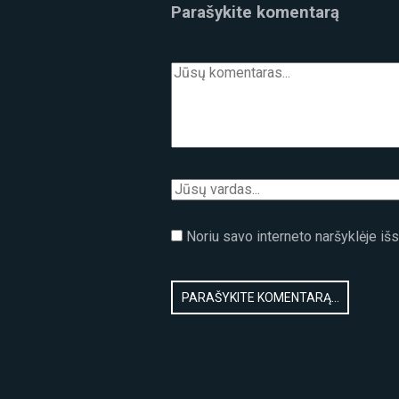
Parašykite komentarą
Noriu savo interneto naršyklėje išsa