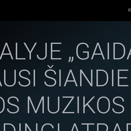
K
ALYJE „GAID
AUSI ŠIANDI
OS MUZIKOS 