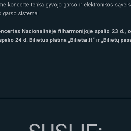
e koncerte tenka gyvojo garso ir elektronikos sąveika
io garso sistemai.
oncertas Nacionalinėje filharmonijoje spalio 23 d., 
lio 24 d. Bilietus platina „Bilietai.lt“ ir „Bilietų pas