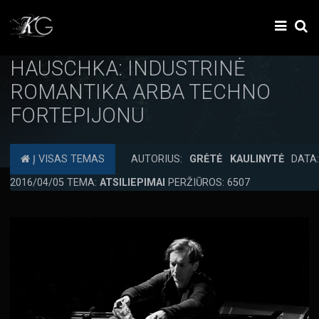
HAUSCHKA: INDUSTRINĖ
ROMANTIKA ARBA TECHNO
FORTEPIJONU
Į VISAS TEMAS
AUTORIUS:
GRĖTĖ KAULINYTĖ
DATA:
2016/04/05 TEMA:
ATSILIEPIMAI
PERŽIŪROS: 6507