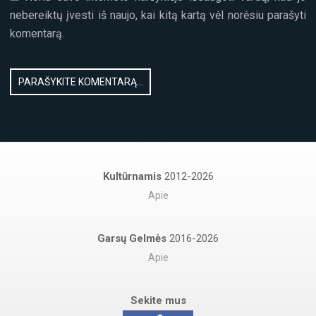
nebereiktų įvesti iš naujo, kai kitą kartą vėl norėsiu parašyti
komentarą.
Kultūrnamis
2012-2026
Apie
Garsų Gelmės
2016-2026
Apie
Sekite mus