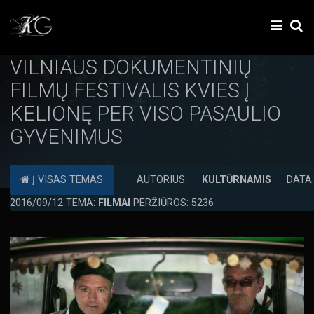
VILNIAUS DOKUMENTINIŲ
FILMŲ FESTIVALIS KVIES Į
KELIONĘ PER VISO PASAULIO
GYVENIMUS
Į VISAS TEMAS
AUTORIUS:
KULTŪRNAMIS
DATA
2016/09/12 TEMA:
FILMAI
PERŽIŪROS: 5236