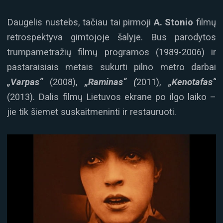
Daugelis nustebs, tačiau tai pirmoji
A. Stonio
filmų
retrospektyva gimtojoje šalyje. Bus parodytos
trumpametražių filmų programos (1989-2006) ir
pastaraisiais metais sukurti pilno metro darbai
„Varpas“
(2008),
„Raminas“ (
2011),
„Kenotafas“
(2013). Dalis filmų Lietuvos ekrane po ilgo laiko –
jie tik šiemet suskaitmeninti ir restauruoti.