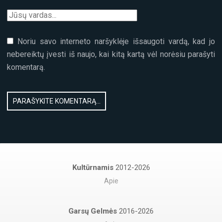
Noriu savo interneto naršyklėje išsaugoti vardą, kad jo
nebereiktų įvesti iš naujo, kai kitą kartą vėl norėsiu parašyti
komentarą.
Kultūrnamis
2012-2026
Apie
Garsų Gelmės
2016-2026