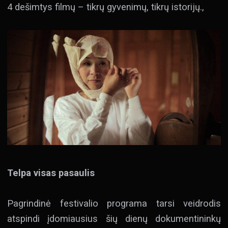
4 dešimtys filmų – tikrų gyvenimų, tikrų istorijų.,
Telpa visas pasaulis
Pagrindinė festivalio programa tarsi veidrodis
atspindi įdomiausius šių dienų dokumentininkų