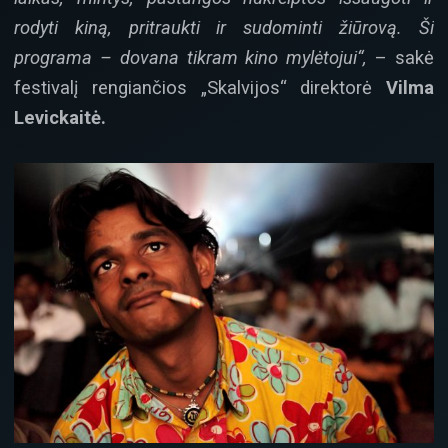
rodyti kiną, pritraukti ir sudominti žiūrovą. Ši
programa – dovana tikram kino mylėtojui“,
– sakė
festivalį rengiančios „Skalvijos“ direktorė
Vilma
Levickaitė.