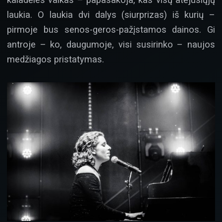
laukia. O laukia dvi dalys (siurprizas) iš kurių –
pirmoje bus senos-geros-pažįstamos dainos. Gi
antroje – ko, daugumoje, visi susirinko – naujos
medžiagos pristatymas.