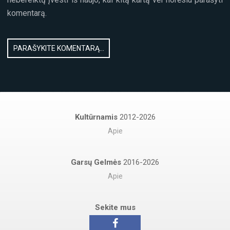
komentarą.
Kultūrnamis
2012-2026
Apie
Garsų Gelmės
2016-2026
Apie
Sekite mus