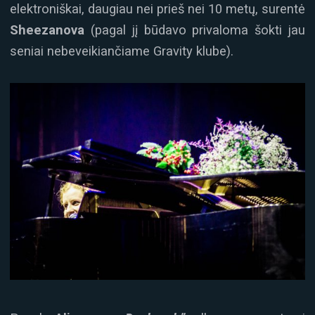
elektroniškai, daugiau nei prieš nei 10 metų, surentė
Sheezanova
(pagal jį būdavo privaloma šokti jau
seniai nebeveikiančiame Gravity klube).