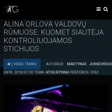
ALINA ORLOVA VALDOVŲ
RŪMUOSE: KUOMET SIAUTĖJA
KONTROLIUOJAMOS
STICHIJOS
Į VISAS TEMAS
AUTORIUS:
MARTYNAS JURKEVIČIU
DATA: 2018/07/30 TEMA:
ATSILIEPIMAI
PERŽIŪROS: 5952