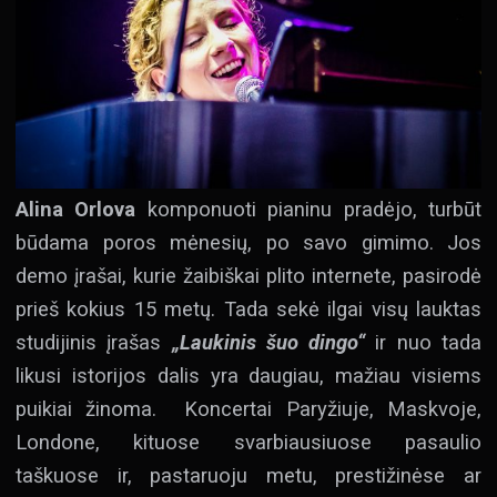
Alina Orlova
komponuoti pianinu pradėjo, turbūt
būdama poros mėnesių, po savo gimimo. Jos
demo įrašai, kurie žaibiškai plito internete, pasirodė
prieš kokius 15 metų. Tada sekė ilgai visų lauktas
studijinis įrašas
„Laukinis šuo dingo“
ir nuo tada
likusi istorijos dalis yra daugiau, mažiau visiems
puikiai žinoma. Koncertai Paryžiuje, Maskvoje,
Londone, kituose svarbiausiuose pasaulio
taškuose ir, pastaruoju metu, prestižinėse ar