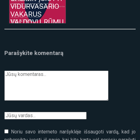
VIDURVASARIO
VAKARUS
VALDOVŲ RŪMŲ
KIEME
Parašykite komentarą
Noriu savo interneto naršyklėje išsaugoti vardą, kad jo
nebereiktų įvesti iš naujo, kai kitą kartą vėl norėsiu parašyti