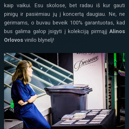
kaip vaikui. Esu skolose, bet radau iš kur gauti
pinigų ir pasiėmiau jų į koncertą daugiau. Ne, ne
gėrimams, o buvau beveik 100% garantuotas, kad
bus galima galop įsigyti į kolekciją pirmąjį
Alinos
Orlovos
vinilo blynelį!