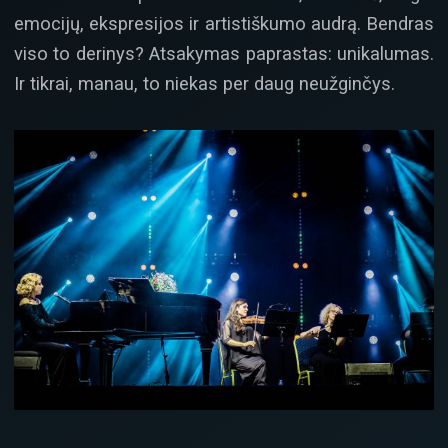
emocijų, ekspresijos ir artistiškumo audrą. Bendras
viso to derinys? Atsakymas paprastas: unikalumas.
Ir tikrai, manau, to niekas per daug neužginčys.