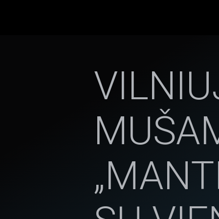
VILNIU
MUŠAM
„MANT