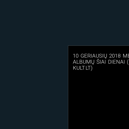
10 GERIAUSIŲ 2018 M
ALBUMŲ ŠIAI DIENAI 
KULT.LT)