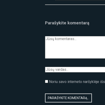
Parašykite komentarą
Noriu savo interneto naršyklėje išsa