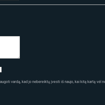
ugoti vardą, kad jo nebereiktų įvesti iš naujo, kai kitą kartą vėl 