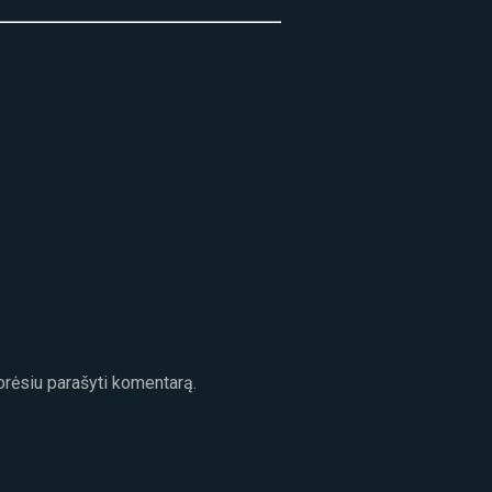
norėsiu parašyti komentarą.