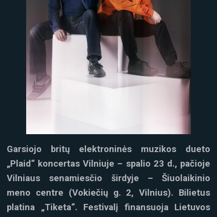
Garsiojo britų elektroninės muzikos dueto
„Plaid“ koncertas Vilniuje – spalio 23 d., pačioje
Vilniaus senamiesčio širdyje – Šiuolaikinio
meno centre (Vokiečių g. 2, Vilnius). Bilietus
platina „Tiketa“. Festivalį finansuoja Lietuvos