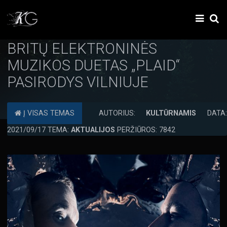
BRITŲ ELEKTRONINĖS
MUZIKOS DUETAS „PLAID“
PASIRODYS VILNIUJE
Į VISAS TEMAS
AUTORIUS:
KULTŪRNAMIS
DATA
2021/09/17 TEMA:
AKTUALIJOS
PERŽIŪROS: 7842