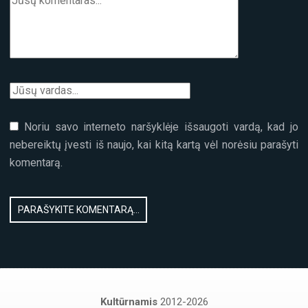
Noriu savo interneto naršyklėje išsaugoti vardą, kad jo
nebereiktų įvesti iš naujo, kai kitą kartą vėl norėsiu parašyti
komentarą.
Kultūrnamis
2012-2026