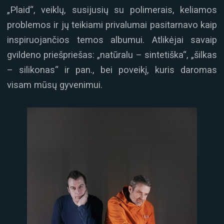
„Plaid“, veiklų, susijusių su polimerais, keliamos
problemos ir jų teikiami privalumai pasitarnavo kaip
inspiruojančios temos albumui. Atlikėjai savaip
gvildeno priešpriešas: „natūralu – sintetiška“, „šilkas
– silikonas“ ir pan., bei poveikį, kuris daromas
visam mūsų gyvenimui.