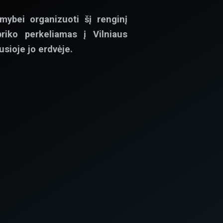
mybei organizuoti šį renginį
riko perkeliamas į Vilniaus
usioje jo erdvėje.