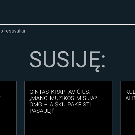
s festivaliai
SUSIJĘ:
GINTAS KRAPTAVIČIUS:
KUL
“
„MANO MUZIKOS MISIJA?
ALB
OMG – AIŠKU PAKEISTI
PASAULĮ!“