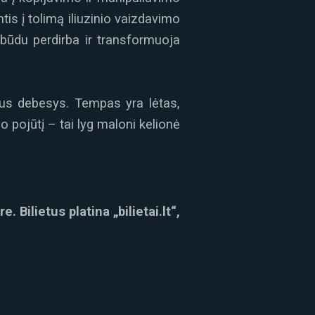
tis į tolimą iliuzinio vaizdavimo
būdu perdirba ir transformuoja
aus debesys. Tempas yra lėtas,
 pojūtį – tai lyg maloni kelionė
. Bilietus platina „bilietai.lt“,