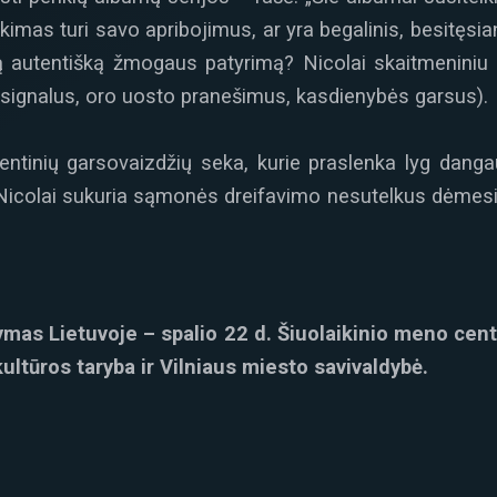
ikimas turi savo apribojimus, ar yra begalinis, besitęsian
ią autentišką žmogaus patyrimą? Nicolai skaitmeniniu 
signalus, oro uosto pranešimus, kasdienybės garsus).
entinių garsovaizdžių seka, kurie praslenka lyg dang
is Nicolai sukuria sąmonės dreifavimo nesutelkus dėmesio
ymas Lietuvoje – spalio
22 d. Šiuolaikinio meno centre
kultūros taryba ir Vilniaus miesto savivaldybė.