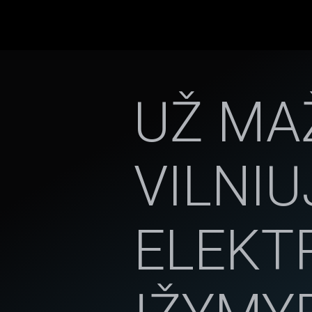
UŽ MA
VILNIU
ELEKT