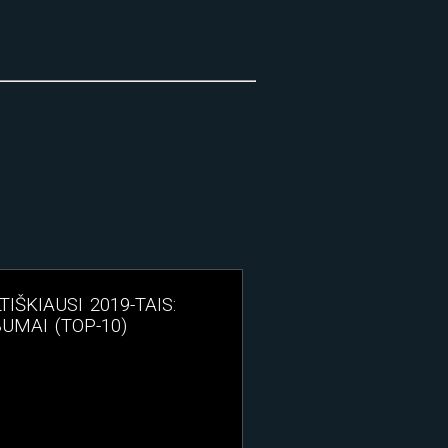
TIŠKIAUSI 2019-TAIS:
UMAI (TOP-10)