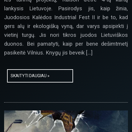
lankysis Lietuvoje. Pasirodys jis, kaip žinia,
Juodosios Kalėdos Industrial Fest II ir be to, kad
gers alų ir ekologišką vyną, dar varys apsipirkti į
vietinį turgų. Jis nori tikros juodos Lietuviškos
duonos. Bei pamatyti, kaip per bene dešimtmetį
pasikeitė Vilnius. Knygų jis beveik […]
SKAITYTI DAUGIAU »