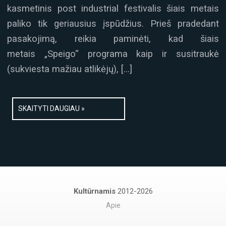
kasmetinis post industrial festivalis šiais metais
paliko tik geriausius įspūdžius. Prieš pradedant
pasakojimą, reikia paminėti, kad šiais
metais „Speigo“ programa kaip ir susitraukė
(sukviesta mažiau atlikėjų), […]
SKAITYTI DAUGIAU »
Kultūrnamis
2012-2026
Apie