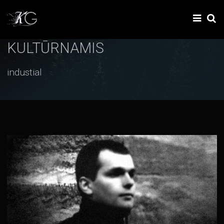
KULTŪRNAMIS
industial