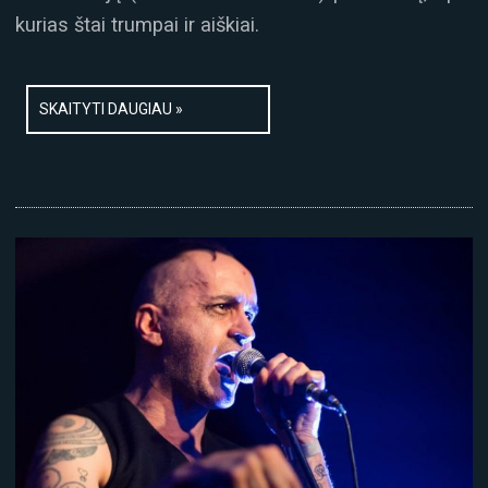
kurias štai trumpai ir aiškiai.
SKAITYTI DAUGIAU »