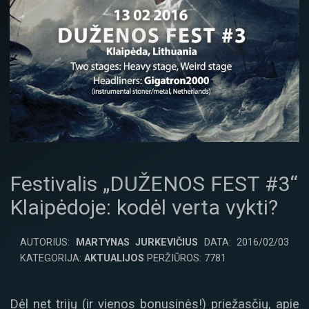
Festivalis „DUŽENOS FEST #3“
Klaipėdoje: kodėl verta vykti?
AUTORIUS:
MARTYNAS JURKEVIČIUS
DATA: 2016/02/03
KATEGORIJA:
AKTUALIJOS
PERŽIŪROS: 7781
Dėl net trijų (ir vienos bonusinės!) priežasčių, apie