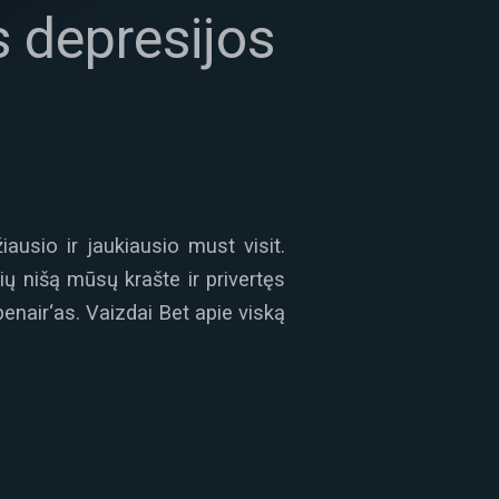
 depresijos
iausio ir jaukiausio must visit.
ių nišą mūsų krašte ir privertęs
enair‘as. Vaizdai Bet apie viską