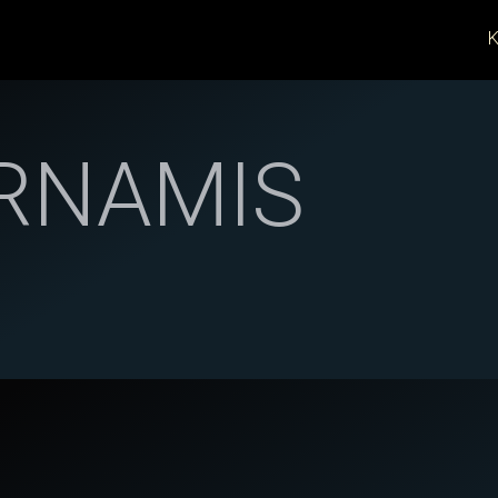
K
RNAMIS