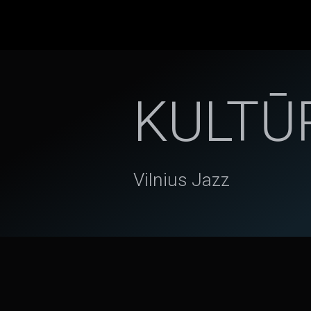
KULTŪ
Vilnius Jazz