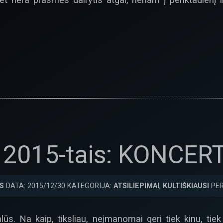
i 2015-tais: KONCERT
S
DATA: 2015/12/30 KATEGORIJA:
ATSILIEPIMAI
,
KULTIŠKIAUSI
PER
ūs. Na kaip, tiksliau, neįmanomai geri tiek kinu, tie