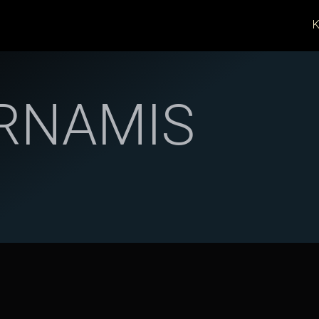
K
RNAMIS