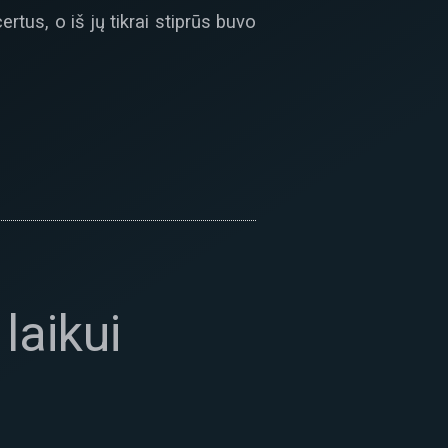
tus, o iš jų tikrai stiprūs buvo
laikui