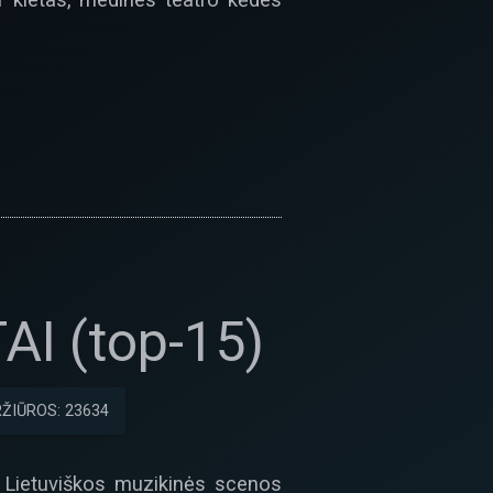
AI (top-15)
ŽIŪROS: 23634
k Lietuviškos muzikinės scenos