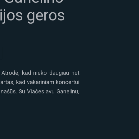
ijos geros
 Atrodė, kad nieko daugiau net
artas, kad vakariniam koncertui
anašūs. Su Viačeslavu Ganelinu,