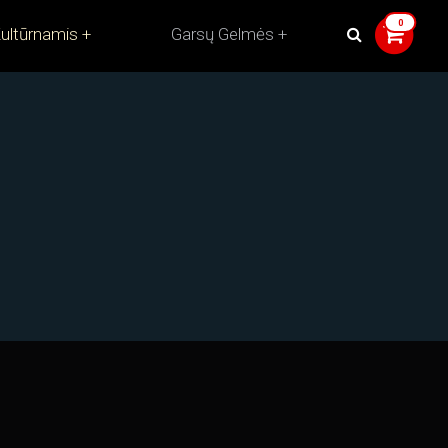
ultūrnamis
Garsų Gelmės