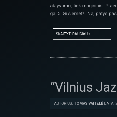
aktyvumu, tiek renginiais. Praei
gal 5. Gi šiemet!.. Na, patys paska
SKAITYTI DAUGIAU »
“Vilnius Ja
AUTORIUS:
TOMAS VAITELĖ
DATA: 