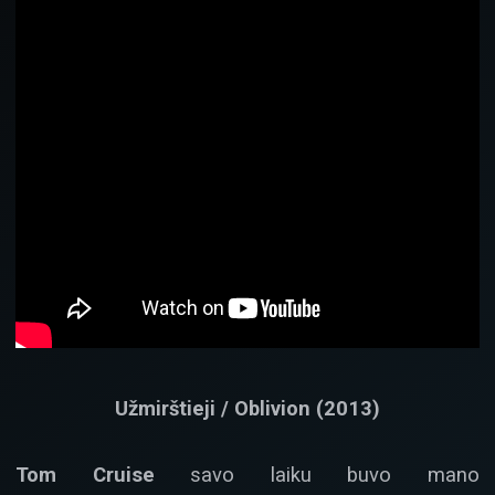
Užmirštieji / Oblivion (2013)
Tom Cruise
savo laiku buvo mano