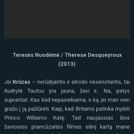
Teresės Nuodėmė / Therese Desqueyroux
(2013)
Jei
Krūzas
– nerūdijantis ir atrodo nesenstantis, tai
Audrytė Tautou yra jauna, žavi ir.. Na, patys
suprantat. Kas kad nepasiekiama, o ką jei man vien
gražu į ją pažiūrėti. Kaip, kad Britams patinka mylėti
Princo Williamo Katę. Tad naujausias šios
žaviosios prancūzaitės filmas eilinį kartą mane