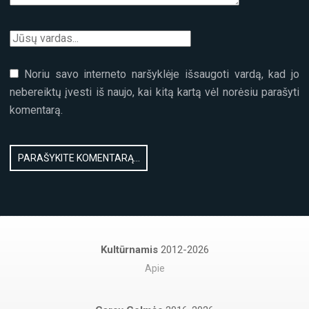
Noriu savo interneto naršyklėje išsaugoti vardą, kad jo
nebereiktų įvesti iš naujo, kai kitą kartą vėl norėsiu parašyti
komentarą.
Kultūrnamis
2012-2026
Apie