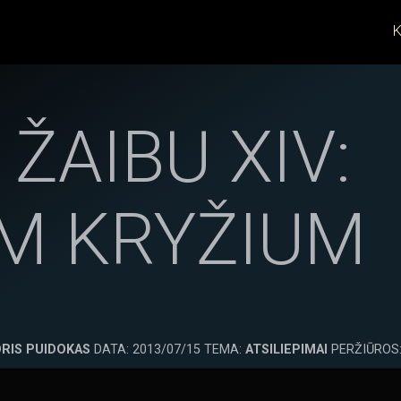
K
 ŽAIBU XIV:
IM KRYŽIUM
RIS PUIDOKAS
DATA: 2013/07/15 TEMA:
ATSILIEPIMAI
PERŽIŪROS: