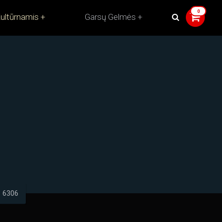
ultūrnamis
Garsų Gelmės
 6306