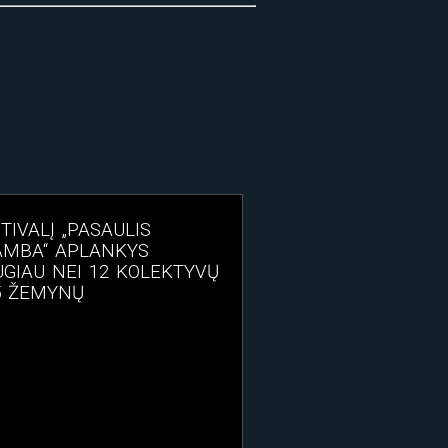
TIVALĮ „PASAULIS
AMBA“ APLANKYS
GIAU NEI 12 KOLEKTYVŲ
5 ŽEMYNŲ