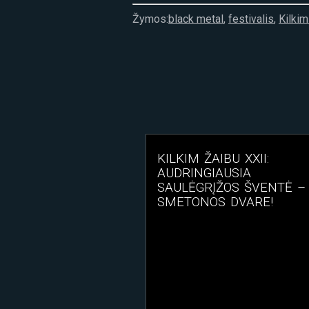
Žymos:
black metal
,
festivalis
,
Kilkim
KILKIM ŽAIBU XXII:
AUDRINGIAUSIA
SAULĖGRĮŽOS ŠVENTĖ – 
SMETONOS DVARE!