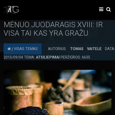
MĖNUO JUODARAGIS XVIII: IR
VISA TAI KAS YRA GRAŽU
Į VISAS TEMAS
AUTORIUS:
TOMAS VAITELĖ
DATA:
2015/09/04 TEMA:
ATSILIEPIMAI
PERŽIŪROS: 6635