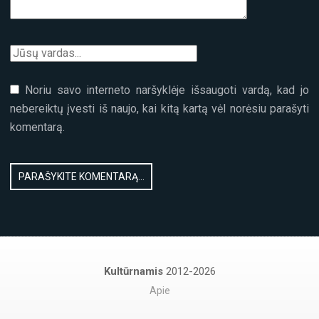
Noriu savo interneto naršyklėje išsaugoti vardą, kad jo
nebereiktų įvesti iš naujo, kai kitą kartą vėl norėsiu parašyti
komentarą.
Kultūrnamis
2012-2026
Apie