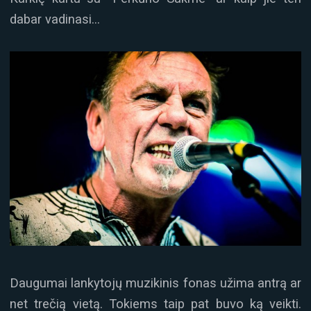
dabar vadinasi…
Daugumai lankytojų muzikinis fonas užima antrą ar
net trečią vietą. Tokiems taip pat buvo ką veikti.