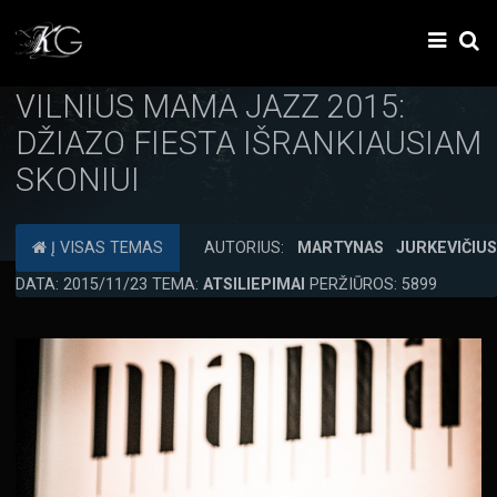
VILNIUS MAMA JAZZ 2015:
DŽIAZO FIESTA IŠRANKIAUSIAM
SKONIUI
Į VISAS TEMAS
AUTORIUS:
MARTYNAS JURKEVIČIU
DATA: 2015/11/23 TEMA:
ATSILIEPIMAI
PERŽIŪROS: 5899