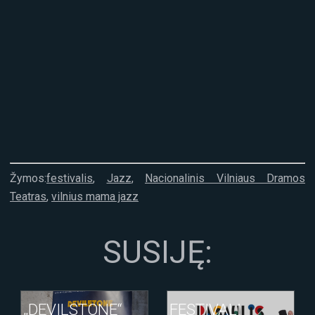
Žymos:
festivalis
,
Jazz
,
Nacionalinis Vilniaus Dramos
Teatras
,
vilnius mama jazz
SUSIJĘ:
„DEVILSTONE“
FESTIVALĮ