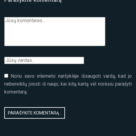
Noriu savo interneto naršyklėje išsaugoti vardą, kad jo
nebereiktų įvesti iš naujo, kai kitą kartą vėl norėsiu parašyti
komentarą.