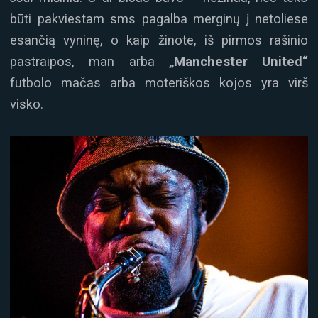
būti pakviestam sms pagalba merginų į netoliese
esančią vyninę, o kaip žinote, iš pirmos rašinio
pastraipos, man arba
„Manchester United“
futbolo mačas arba moteriškos kojos yra virš
visko.