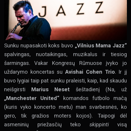
Sunku nupasakoti koks buvo
„Vilnius Mama Jazz“
spalvingas, nuotaikingas, muzikalus ir tiesiog
šarmingas. Vakar Kongresų Rūmuose įvyko jo
uždarymo koncertas su
Avishai Cohen Trio
. Ir jį
buvo lygiai taip pat sunku praleisti, kaip, kad skaudu
neišgirsti
Marius Neset
šeštadienį (Na, už
„Manchester United“
komandos futbolo mačą
(kuris vyko koncerto metu) man svarbesnės, ko
gero, tik gražios moters kojos). Taipogi dėl
asmeninių priežasčių teko
skippinti
visą