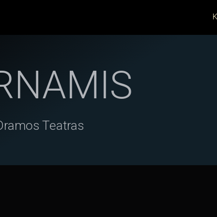
K
RNAMIS
 Dramos Teatras