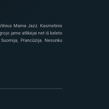
s Vilnius Mama Jazz. Kasmetinis
ojo jame atlikėjai net iš keleto
i, Suomija, Prancūzija. Nesunku