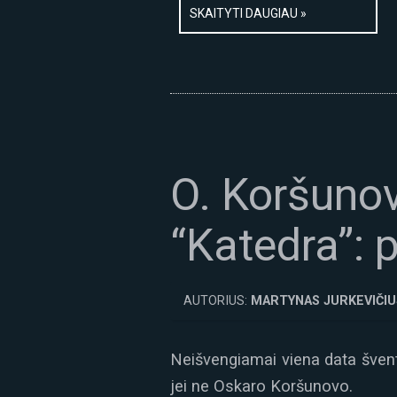
SKAITYTI DAUGIAU »
O. Koršunov
“Katedra”: 
AUTORIUS:
MARTYNAS JURKEVIČIU
Neišvengiamai viena data šventi
jei ne Oskaro Koršunovo.