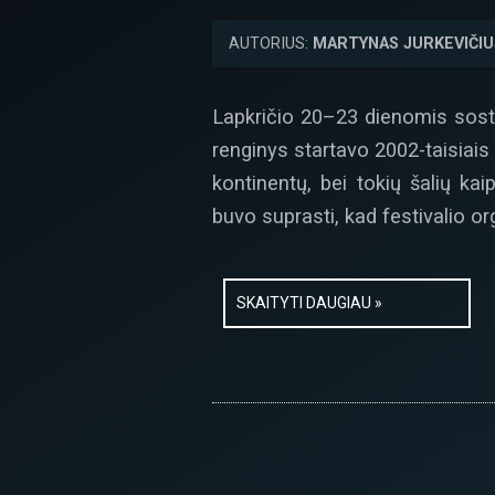
AUTORIUS:
MARTYNAS JURKEVIČIU
Lapkričio 20–23 dienomis sosti
renginys startavo 2002-taisiais 
kontinentų, bei tokių šalių ka
buvo suprasti, kad festivalio org
SKAITYTI DAUGIAU »