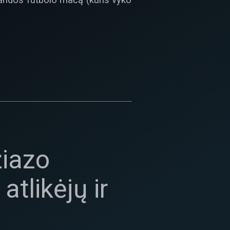
žiazo
atlikėjų ir