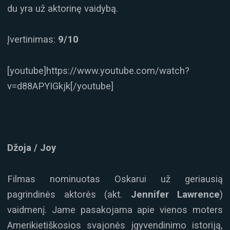
du yra už aktorinę vaidybą.
Įvertinimas:
9/10
[youtube]https://www.youtube.com/watch?
v=d88APYIGkjk[/youtube]
Džoja / Joy
Filmas nominuotas Oskarui už geriausią
pagrindinės aktorės (akt.
Jennifer Lawrence
)
vaidmenį. Jame pasakojama apie vienos moters
Amerikietiškosios svajonės įgyvendinimo istoriją,