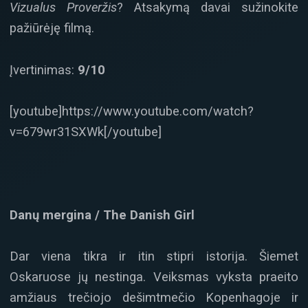
Vizualus Proveržis
? Atsakymą davai sužinokite
pažiūrėję filmą.
Įvertinimas:
9/10
[youtube]https://www.youtube.com/watch?
v=679wr31SXWk[/youtube]
Danų mergina / The Danish Girl
Dar viena tikra ir itin stipri istorija. Šiemet
Oskaruose jų nestinga. Veiksmas vyksta praeito
amžiaus trečiojo dešimtmečio Kopenhagoje ir