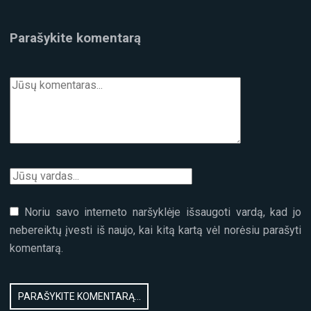
Parašykite komentarą
Noriu savo interneto naršyklėje išsaugoti vardą, kad jo
nebereiktų įvesti iš naujo, kai kitą kartą vėl norėsiu parašyti
komentarą.