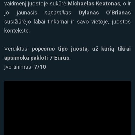
vaidmenį juostoje sukūrė
Michaelas Keatonas
, o ir
jo jaunasis
naparnikas
Dylanas O‘Brianas
susižiūrėjo labai tinkamai ir savo vietoje, juostos
kontekste.
Verdiktas:
popcorno
tipo juosta, už kurią tikrai
apsimoka pakloti 7 Eurus.
Įvertinimas:
7/10