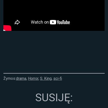
Žymos:
drama
,
Horror
,
S. King
,
sci-fi
SUSIJĘ: