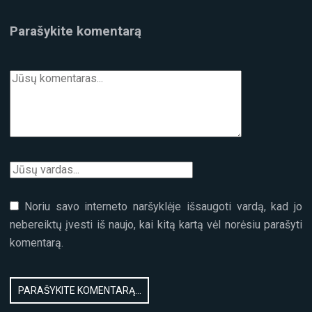
Parašykite komentarą
Noriu savo interneto naršyklėje išsaugoti vardą, kad jo
nebereiktų įvesti iš naujo, kai kitą kartą vėl norėsiu parašyti
komentarą.