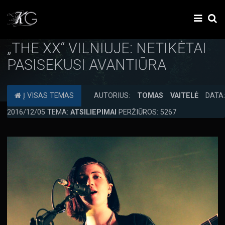
„THE XX“ VILNIUJE: NETIKĖTAI
PASISEKUSI AVANTIŪRA
Į VISAS TEMAS
AUTORIUS:
TOMAS VAITELĖ
DATA:
2016/12/05 TEMA:
ATSILIEPIMAI
PERŽIŪROS: 5267