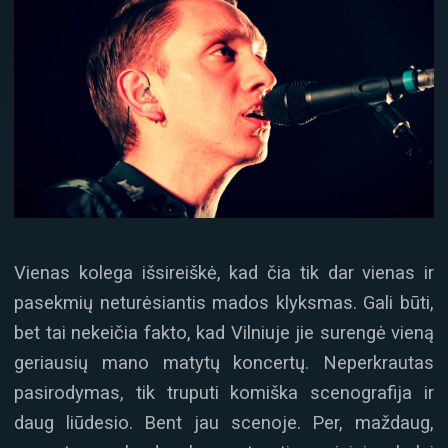
Vienas kolega išsireiškė, kad čia tik dar vienas ir
pasekmių neturėsiantis mados klyksmas. Gali būti,
bet tai nekeičia fakto, kad Vilniuje jie surengė vieną
geriausių mano matytų koncertų. Neperkrautas
pasirodymas, tik truputi komiška scenografija ir
daug liūdesio. Bent jau scenoje. Per, maždaug,