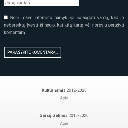
Noriu savo interneto naršyklėje išsaugoti vardą, kad jo
nebereiktų įvesti iš naujo, kai kitą kartą vėl norėsiu parašyti
komentarą.
Kultūrnamis
2012-2026
Apie
Garsų Gelmės
2016-2026
Apie