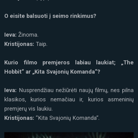
O eisite balsuoti į seimo rinkimus?
Ieva:
Žinoma.
Kristijonas:
Taip.
Kurio filmo premjeros labiau laukiat; „The
Hobbit“ ar „Kita Svajonių Komanda“?
Ieva:
Nusprendžiau nežiūrėti naujų filmų, nes pilna
klasikos, kurios nemačiau ir, kurios asmeninių
premjerų vis laukiu.
Kristijonas:
“Kita Svajonių Komanda”.