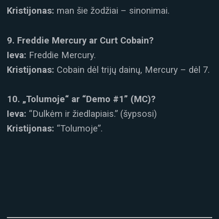
Kristijonas:
man šie žodžiai – sinonimai.
9. Freddie Mercury ar Curt Cobain?
Ieva:
Freddie Mercury.
Kristijonas:
Cobain dėl trijų dainų, Mercury – dėl 7.
10. „Tolumoje“ ar “Demo #1” (MC)?
Ieva:
“Dulkėm ir žiedlapiais.” (šypsosi)
Kristijonas:
“Tolumoje”.