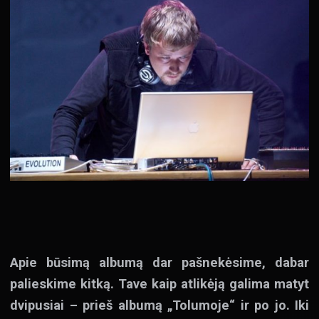
Apie būsimą albumą dar pašnekėsime, dabar
palieskime kitką. Tave kaip atlikėją galima matyt
dvipusiai – prieš albumą „Tolumoje“ ir po jo. Iki