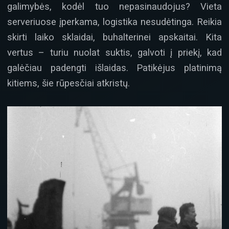
galimybės, kodėl tuo nepasinaudojus? Vieta
serveriuose įperkama, logistika nesudėtinga. Reikia
skirti laiko sklaidai, buhalterinei apskaitai. Kita
vertus – turiu nuolat suktis, galvoti į priekį, kad
galėčiau padengti išlaidas. Patikėjus platinimą
kitiems, šie rūpesčiai atkristų.