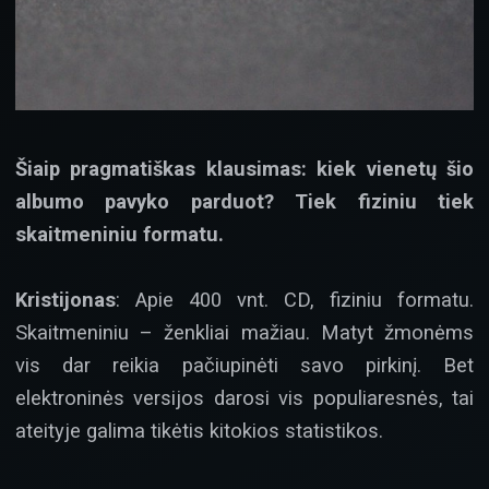
Šiaip pragmatiškas klausimas: kiek vienetų šio
albumo pavyko parduot? Tiek fiziniu tiek
skaitmeniniu formatu.
Kristijonas
: Apie 400 vnt. CD, fiziniu formatu.
Skaitmeniniu – ženkliai mažiau. Matyt žmonėms
vis dar reikia pačiupinėti savo pirkinį. Bet
elektroninės versijos darosi vis populiaresnės, tai
ateityje galima tikėtis kitokios statistikos.