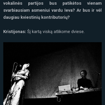
vokalinės partijos bus patikėtos vienam
svarbiausiam asmeniui vardu Ieva? Ar bus ir vėl
daugiau kviestinių kontributorių?
Kristijonas:
Šį kartą viską atlikome dviese.