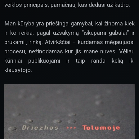
veiklos principais, pamačiau, kas dedasi už kadro.
Man kūryba yra priešinga gamybai, kai žinoma kiek
ir ko reikia, pagal užsakymą “iškepami gabalai” ir
brukami į rinką. Atvirkščiai – kurdamas mėgaujuosi
procesu, nežinodamas kur jis mane nuves. Vėliau
kūriniai publikuojami ir taip randa kelią iki
klausytojo.