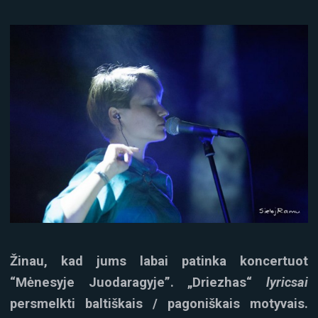
Žinau, kad jums labai patinka koncertuot
“Mėnesyje Juodaragyje”. „Driezhas“
lyricsai
persmelkti baltiškais / pagoniškais motyvais.