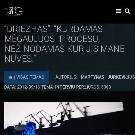
“DRIEZHAS”: “KURDAMAS
MĖGAUJUOSI PROCESU,
NEŽINODAMAS KUR JIS MANE
NUVES.”
Į VISAS TEMAS
AUTORIUS:
MARTYNAS JURKEVIČIU
DATA: 2012/09/16 TEMA:
INTERVIU
PERŽIŪROS: 6363