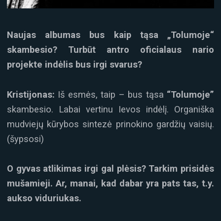
Naujas albumas bus kaip tąsa „Tolumoje“
skambesio? Turbūt antro oficialaus nario
projekte indėlis bus irgi svarus?
Kristijonas:
Iš esmės, taip – bus tąsa
“Tolumoje”
skambesio. Labai vertinu Ievos indėlį. Organiška
mudviejų kūrybos sintezė prinokino gardžių vaisių.
(šypsosi)
O gyvas atlikimas irgi gal plėsis? Tarkim prisidės
mušamieji. Ar, manai, kad dabar yra pats tas, t.y.
aukso viduriukas.