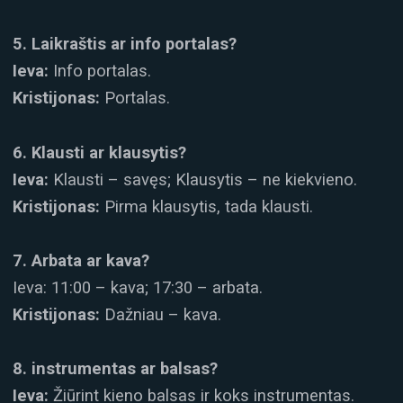
5. Laikraštis ar info portalas?
Ieva:
Info portalas.
Kristijonas:
Portalas.
6. Klausti ar klausytis?
Ieva:
Klausti – savęs; Klausytis – ne kiekvieno.
Kristijonas:
Pirma klausytis, tada klausti.
7. Arbata ar kava?
Ieva: 11:00 – kava; 17:30 – arbata.
Kristijonas:
Dažniau – kava.
8. instrumentas ar balsas?
Ieva:
Žiūrint kieno balsas ir koks instrumentas.