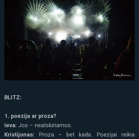
BLITZ:
1. poezija ar proza?
Ieva:
Jos – neatskiriamos.
Kristijonas:
Proza – bet kada. Poezijai reikia