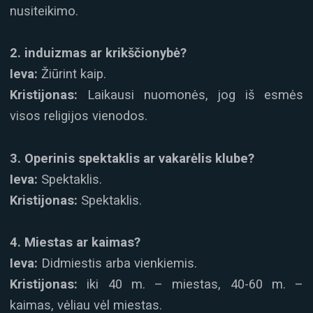
nusiteikimo.
2. induizmas ar krikščionybė?
Ieva:
Žiūrint kaip.
Kristijonas:
Laikausi nuomonės, jog iš esmės
visos religijos vienodos.
3. Operinis spektaklis ar vakarėlis klube?
Ieva:
Spektaklis.
Kristijonas:
Spektaklis.
4. Miestas ar kaimas?
Ieva:
Didmiestis arba vienkiemis.
Kristijonas:
iki 40 m. – miestas, 40-60 m. –
kaimas, vėliau vėl miestas.