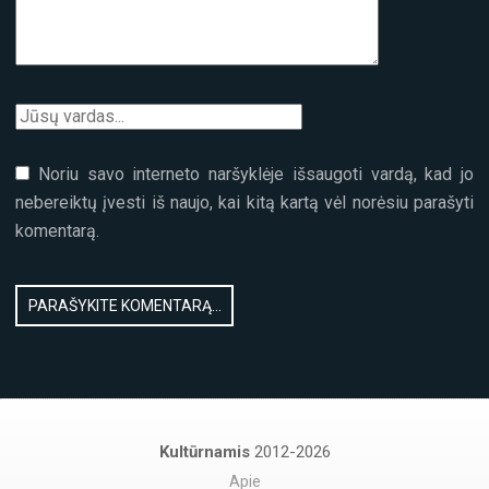
Noriu savo interneto naršyklėje išsaugoti vardą, kad jo
nebereiktų įvesti iš naujo, kai kitą kartą vėl norėsiu parašyti
komentarą.
Kultūrnamis
2012-2026
Apie