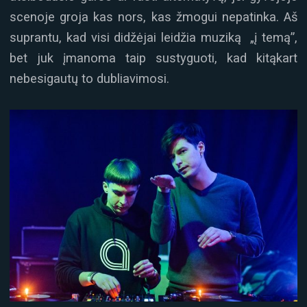
scenoje groja kas nors, kas žmogui nepatinka. Aš
suprantu, kad visi didžėjai leidžia muziką „į temą”,
bet juk įmanoma taip sustyguoti, kad kitąkart
nebesigautų to dubliavimosi.