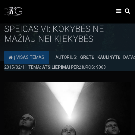
SPEIGAS VI: KOKYBĖS NE
MAŽIAU NEI KIEKYBĖS
Į VISAS TEMAS
AUTORIUS:
GRĖTĖ KAULINYTĖ
DATA:
2015/02/11 TEMA:
ATSILIEPIMAI
PERŽIŪROS: 9063