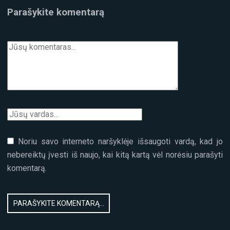
Parašykite komentarą
Noriu savo interneto naršyklėje išsaugoti vardą, kad jo
nebereiktų įvesti iš naujo, kai kitą kartą vėl norėsiu parašyti
komentarą.