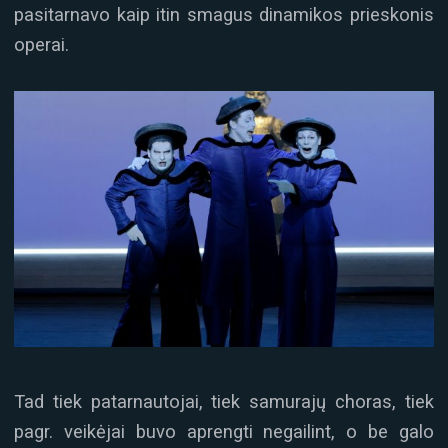
pasitarnavo kaip itin smagus dinamikos prieskonis
operai.
Tad tiek patarnautojai, tiek samurajų choras, tiek
pagr. veikėjai buvo aprengti negailint, o be galo