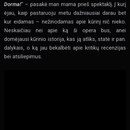
Dorma!
“ – pasakė man mama prieš spektaklį. Į kurį
ėjau, kaip pastaruoju metu dažniausiai darau bet
kur eidamas – nežinodamas apie kūrinį nič nieko.
Neskaičiau nei apie ką ši opera bus, anei
domėjausi kūrinio istorija, kas ją atliks, statė ir pan.
dalykais, o ką jau bekalbėti apie kritikų recenzijas
bei atsiliepimus.