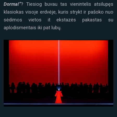
Dorma!“
? Tiesiog buvau tas vienintelis atsilupęs
klasiokas visoje erdvėje, kuris strykt ir pašoko nuo
sėdimos vietos it ekstazės pakastas su
aplodismentais iki pat lubų.