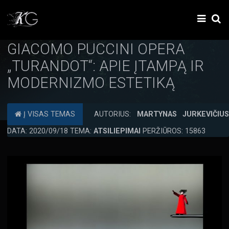
GIACOMO PUCCINI OPERA
„TURANDOT“: APIE ĮTAMPĄ IR
MODERNIZMO ESTETIKĄ
Į VISAS TEMAS
AUTORIUS:
MARTYNAS JURKEVIČIU
DATA: 2020/09/18 TEMA:
ATSILIEPIMAI
PERŽIŪROS: 15863