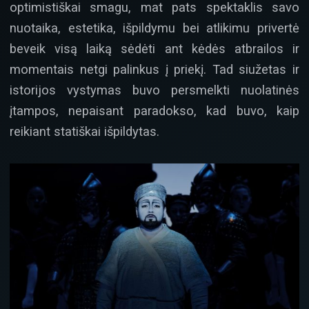
optimistiškai smagu, mat pats spektaklis savo
nuotaika, estetika, išpildymu bei atlikimu privertė
beveik visą laiką sėdėti ant kėdės atbrailos ir
momentais netgi palinkus į priekį. Tad siužetas ir
istorijos vystymas buvo persmelkti nuolatinės
įtampos, nepaisant paradokso, kad buvo, kaip
reikiant statiškai išpildytas.