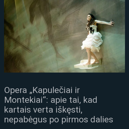
Opera „Kapulečiai ir
Montekiai“: apie tai, kad
kartais verta iškęsti,
nepabėgus po pirmos dalies