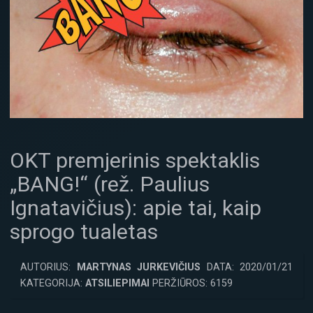
OKT premjerinis spektaklis
„BANG!“ (rež. Paulius
Ignatavičius): apie tai, kaip
sprogo tualetas
AUTORIUS:
MARTYNAS JURKEVIČIUS
DATA: 2020/01/21
KATEGORIJA:
ATSILIEPIMAI
PERŽIŪROS: 6159