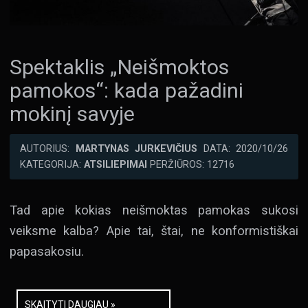
Spektaklis „Neišmoktos
pamokos“: kada pažadini
mokinį savyje
AUTORIUS:
MARTYNAS JURKEVIČIUS
DATA: 2020/10/26
KATEGORIJA:
ATSILIEPIMAI
PERŽIŪROS: 12716
Tad apie kokias neišmoktas pamokas sukosi
veiksme kalba? Apie tai, štai, ne konformistiškai
papasakosiu.
SKAITYTI DAUGIAU »