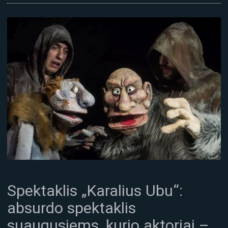
Spektaklis „Karalius Ubu“:
absurdo spektaklis
suaugusiems, kurio aktoriai –