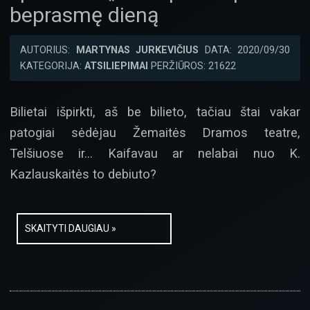
beprasmę dieną
AUTORIUS:
MARTYNAS JURKEVIČIUS
DATA: 2020/09/30
KATEGORIJA:
ATSILIEPIMAI
PERŽIŪROS: 21622
Bilietai išpirkti, aš be bilieto, tačiau štai vakar
patogiai sėdėjau Žemaitės Dramos teatre,
Telšiuose ir… Kaifavau ar nelabai nuo K.
Kazlauskaitės to debiuto?
SKAITYTI DAUGIAU »