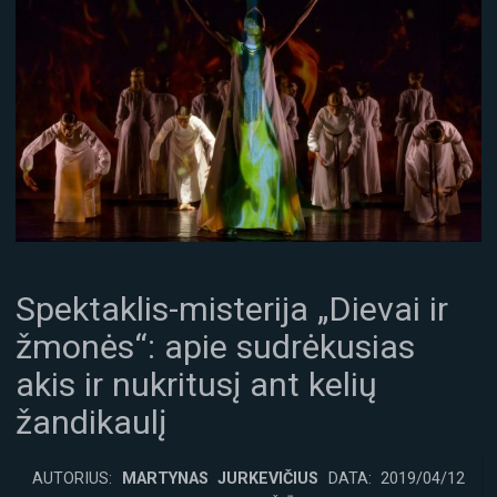
Spektaklis-misterija „Dievai ir
žmonės“: apie sudrėkusias
akis ir nukritusį ant kelių
žandikaulį
AUTORIUS:
MARTYNAS JURKEVIČIUS
DATA: 2019/04/12