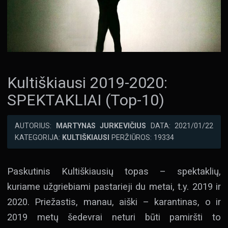
Kultiškiausi 2019-2020:
SPEKTAKLIAI (Top-10)
AUTORIUS:
MARTYNAS JURKEVIČIUS
DATA: 2021/01/22
KATEGORIJA:
KULTIŠKIAUSI
PERŽIŪROS: 19334
Paskutinis Kultiškiausių topas – spektaklių,
kuriame užgriebiami pastarieji du metai, t.y. 2019 ir
2020. Priežastis, manau, aiški – karantinas, o ir
2019 metų šedevrai neturi būti pamiršti to