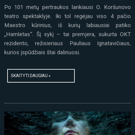
Po 101 metų pertraukos lankiausi O. Koršunovo
teatro spektaklyje. Iki tol regėjau viso 4 pačio
Maestro kūrinius, iš kurių labiausiai patiko
„Hamletas“. Šį sykį – tai premjera, sukurta OKT
rezidento, režisieriaus Pauliaus Ignatavičiaus,
kurios įspūdžiais štai dalinuosi.
SKAITYTI DAUGIAU »