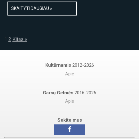
SKAITYTI DAUGIAU »
1
2
Kitas »
Kultūrnamis
2012-2026
Apie
Garsų Gelmės
2016-2026
Apie
Sekite mus