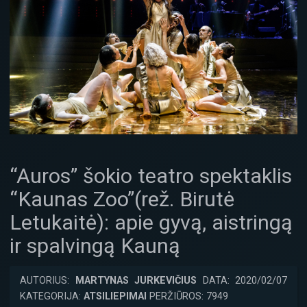
“Auros” šokio teatro spektaklis
“Kaunas Zoo”(rež. Birutė
Letukaitė): apie gyvą, aistringą
ir spalvingą Kauną
AUTORIUS:
MARTYNAS JURKEVIČIUS
DATA: 2020/02/07
KATEGORIJA:
ATSILIEPIMAI
PERŽIŪROS: 7949