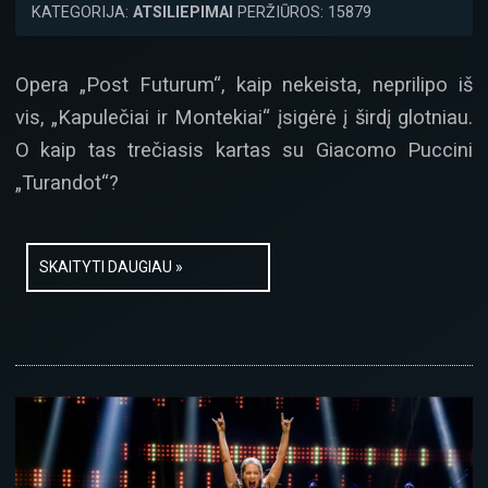
KATEGORIJA:
ATSILIEPIMAI
PERŽIŪROS: 15879
Opera „Post Futurum“, kaip nekeista, neprilipo iš
vis, „Kapulečiai ir Montekiai“ įsigėrė į širdį glotniau.
O kaip tas trečiasis kartas su Giacomo Puccini
„Turandot“?
SKAITYTI DAUGIAU »