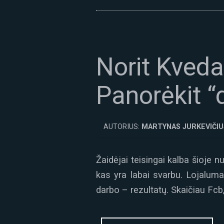
Norit Kveda
Panorėkit “
AUTORIUS:
MARTYNAS JURKEVIČIU
Žaidėjai teisingai kalba šioje n
kas yra labai svarbu. Lojalum
darbo – rezultatų. Skaičiau Fcb, 