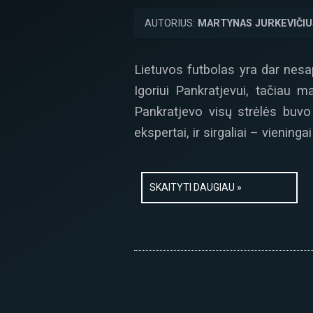
AUTORIUS:
MARTYNAS JURKEVIČIU
Lietuvos futbolas yra dar nesa
Igoriui Pankratjevui, tačiau m
Pankratjevo visų strėlės buvo 
ekspertai, ir sirgaliai – vieningai
SKAITYTI DAUGIAU »