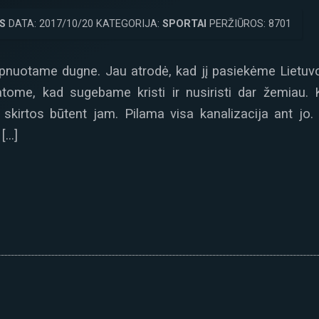
S
DATA: 2017/10/20 KATEGORIJA:
SPORTAI
PERŽIŪROS: 8701
pnuotame dugne. Jau atrodė, kad jį pasiekėme Lietuvo
atome, kad sugebame kristi ir nusiristi dar žemiau. K
skirtos būtent jam. Pilama visa kanalizacija ant jo. 
 […]