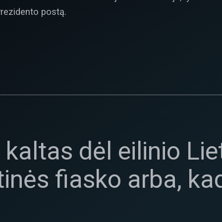
rezidento postą.
 kaltas dėl eilinio Li
tinės fiasko arba, ka