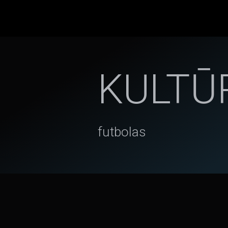
KULTŪ
futbolas