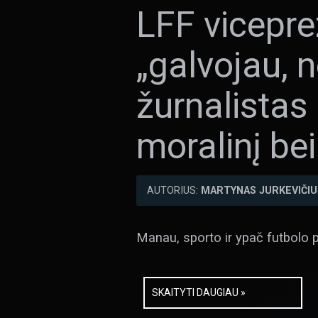
LFF vicepre
„galvojau, 
žurnalistas 
moralinį be
AUTORIUS:
MARTYNAS JURKEVIČIU
Manau, sporto ir ypač futbolo 
SKAITYTI DAUGIAU »