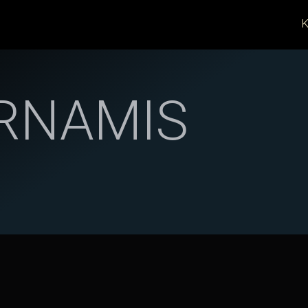
K
RNAMIS