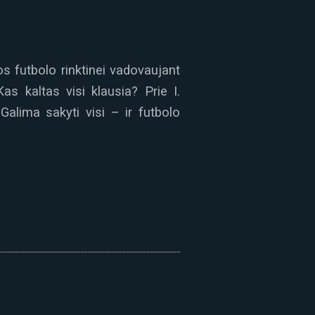
s futbolo rinktinei vadovaujant
as kaltas visi klausia? Prie I.
Galima sakyti visi – ir futbolo