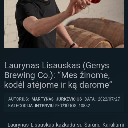
Laurynas Lisauskas (Genys
Brewing Co.): “Mes žinome,
kodėl atėjome ir ką darome”
AUTORIUS:
MARTYNAS JURKEVIČIUS
DATA: 2022/07/27
KATEGORIJA:
INTERVIU
PERŽIŪROS: 10852
Laurynas Lisauskas kažkada su Šarūnu Karaliumi