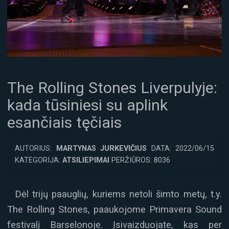
The Rolling Stones Liverpulyje:
kada tūsiniesi su aplink
esančiais tęčiais
AUTORIUS:
MARTYNAS JURKEVIČIUS
DATA: 2022/06/15
KATEGORIJA:
ATSILIEPIMAI
PERŽIŪROS: 8036
Dėl trijų paauglių, kuriems netoli šimto metų, t.y.
The Rolling Stones, paaukojome Primavera Sound
festivalį Barselonoje. Įsivaizduojate, kas per