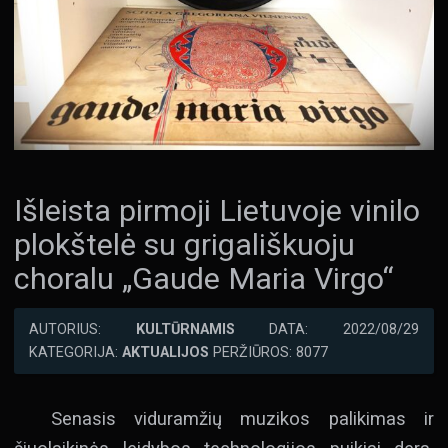
Išleista pirmoji Lietuvoje vinilo
plokštelė su grigališkuoju
choralu „Gaude Maria Virgo“
AUTORIUS:
KULTŪRNAMIS
DATA: 2022/08/29
KATEGORIJA:
AKTUALIJOS
PERŽIŪROS: 8077
Senasis viduramžių muzikos palikimas ir