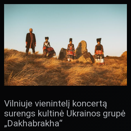
Vilniuje vienintelį koncertą
surengs kultinė Ukrainos grupė
„Dakhabrakha“