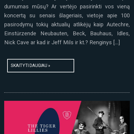
durnumas mūsų? Ar vertėjo pasirinkti vos vieną
koncertą su senais šlageriais, vietoje apie 100
pasirodymų tokių aktualių atlikėjų kaip Autechre,
Einstürzende Neubauten, Beck, Bauhaus, Idles,
Nick Cave ar kad ir Jeff Mils ir kt.? Renginys […]
SKAITYTI DAUGIAU »