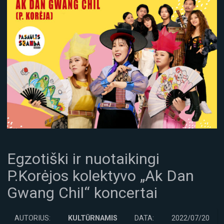
Egzotiški ir nuotaikingi
P.Korėjos kolektyvo „Ak Dan
Gwang Chil“ koncertai
AUTORIUS:
KULTŪRNAMIS
DATA: 2022/07/20