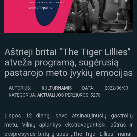
Aštrieji britai “The Tiger Lillies”
atveža programą, sugėrusią
pastarojo meto įvykių emocijas
AUTORIUS:
KULTŪRNAMIS
DATA: 2022/06/03
KATEGORIJA:
AKTUALIJOS
PERŽIŪROS: 5276
Liepos 12 dieną, savo atsinaujinusių gastrolių
metu, Vilnių aplankys ekstravagantiški, aštrūs ir
ekspresyvūs britų grupės „The Tiger Lillies“ nariai.