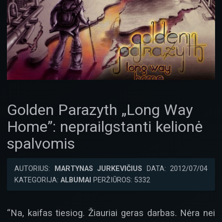
Golden Parazyth „Long Way
Home”: neprailgstanti kelionė
spalvomis
AUTORIUS:
MARTYNAS JURKEVIČIUS
DATA: 2012/07/04
KATEGORIJA:
ALBUMAI
PERŽIŪROS: 5332
“Na, kaifas tiesiog. Žiauriai geras darbas. Nėra nei