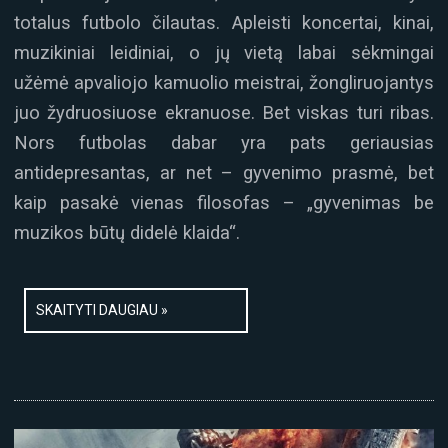
totalus futbolo čilautas. Apleisti koncertai, kinai,
muzikiniai leidiniai, o jų vietą labai sėkmingai
užėmė apvaliojo kamuolio meistrai, žongliruojantys
juo žydruosiuose ekranuose. Bet viskas turi ribas.
Nors futbolas dabar yra pats geriausias
antidepresantas, ar net – gyvenimo prasmė, bet
kaip pasakė vienas filosofas – „gyvenimas be
muzikos būtų didelė klaida“.
SKAITYTI DAUGIAU »