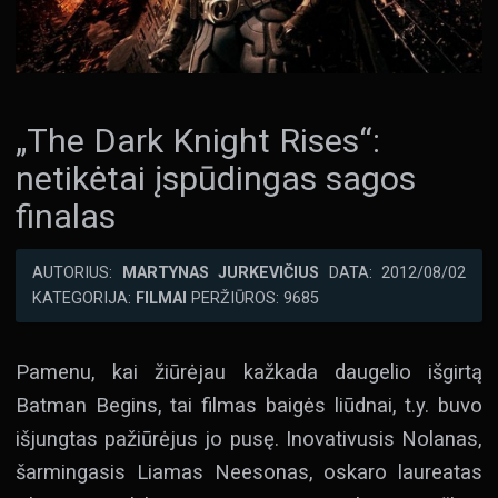
„The Dark Knight Rises“:
netikėtai įspūdingas sagos
finalas
AUTORIUS:
MARTYNAS JURKEVIČIUS
DATA: 2012/08/02
KATEGORIJA:
FILMAI
PERŽIŪROS: 9685
Pamenu, kai žiūrėjau kažkada daugelio išgirtą
Batman Begins, tai filmas baigės liūdnai, t.y. buvo
išjungtas pažiūrėjus jo pusę. Inovativusis Nolanas,
šarmingasis Liamas Neesonas, oskaro laureatas