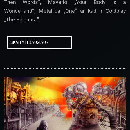
Then Words“, Mayerio „Your Body is a
Wonderland“, Metallica „One“ ar kad ir Coldplay
„The Scientist“.
SKAITYTI DAUGIAU »