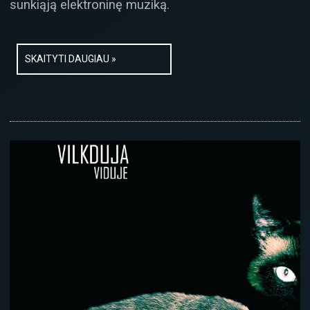
sunkiąją elektroninę muziką.
SKAITYTI DAUGIAU »