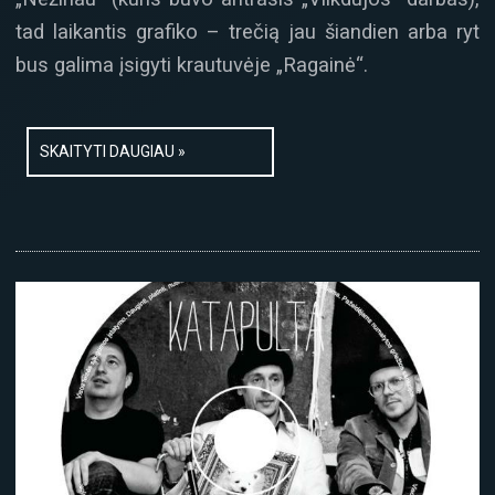
tad laikantis grafiko – trečią jau šiandien arba ryt
bus galima įsigyti krautuvėje „Ragainė“.
SKAITYTI DAUGIAU »