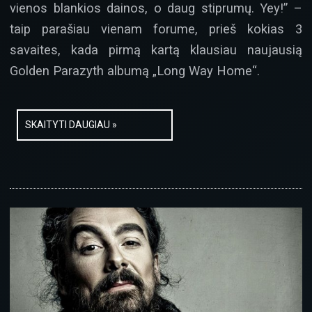
vienos blankios dainos, o daug stiprumų. Yey!” –
taip parašiau vienam forume, prieš kokias 3
savaites, kada pirmą kartą klausiau naujausią
Golden Parazyth albumą „Long Way Home“.
SKAITYTI DAUGIAU »