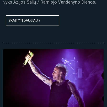
vyks Azijos Šalių / Ramiojo Vandenyno Dienos.
SKAITYTI DAUGIAU »