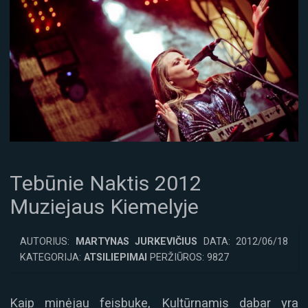
Tebūnie Naktis 2012
Muziejaus Kiemelyje
AUTORIUS:
MARTYNAS JURKEVIČIUS
DATA: 2012/06/18
KATEGORIJA:
ATSILIEPIMAI
PERŽIŪROS: 9827
Kaip minėjau feisbuke, Kultūrnamis dabar yra